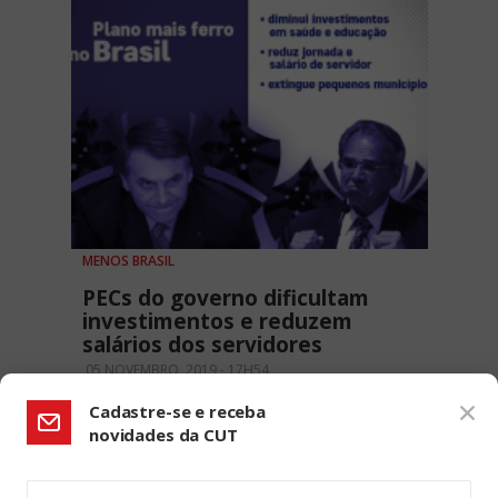
MENOS BRASIL
PECs do governo dificultam
investimentos e reduzem
salários dos servidores
05 NOVEMBRO, 2019 - 17H54
Cadastre-se e receba
novidades da CUT