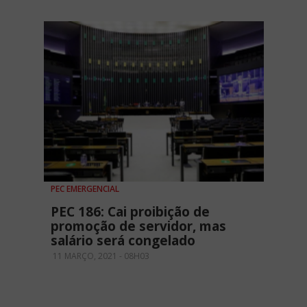
PEC EMERGENCIAL
PEC 186: Cai proibição de
promoção de servidor, mas
salário será congelado
11 MARÇO, 2021 - 08H03