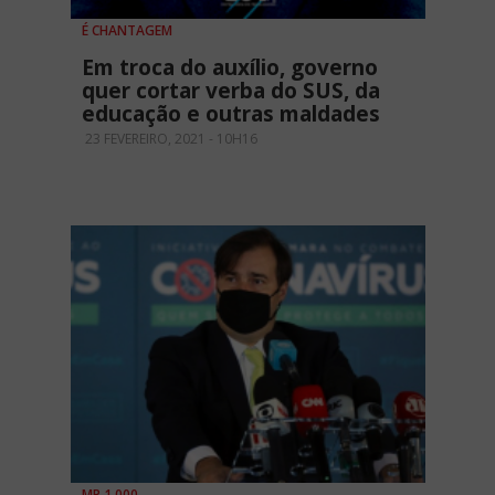
É CHANTAGEM
Em troca do auxílio, governo
quer cortar verba do SUS, da
educação e outras maldades
23 FEVEREIRO, 2021 - 10H16
MP 1.000