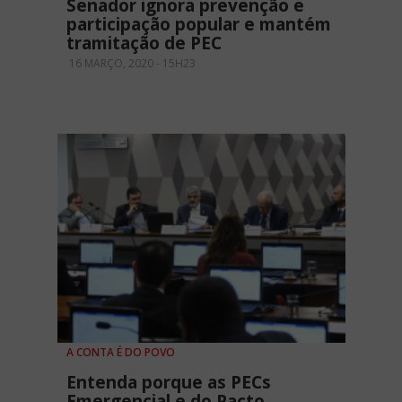
Senador ignora prevenção e
participação popular e mantém
tramitação de PEC
16 MARÇO, 2020 - 15H23
A CONTA É DO POVO
Entenda porque as PECs
Emergencial e do Pacto