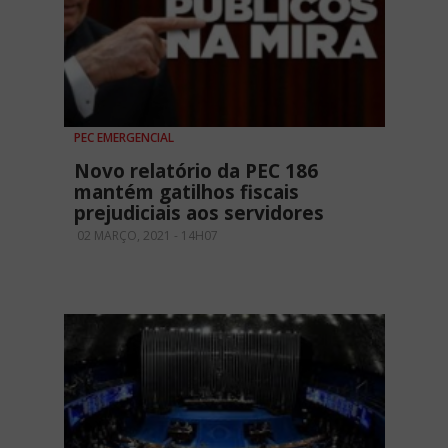
PEC EMERGENCIAL
Novo relatório da PEC 186
mantém gatilhos fiscais
prejudiciais aos servidores
02 MARÇO, 2021 - 14H07