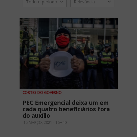
Todo o período
Relevância
CORTES DO GOVERNO
PEC Emergencial deixa um em
cada quatro beneficiários fora
do auxílio
15 MARÇO, 2021 - 16H40