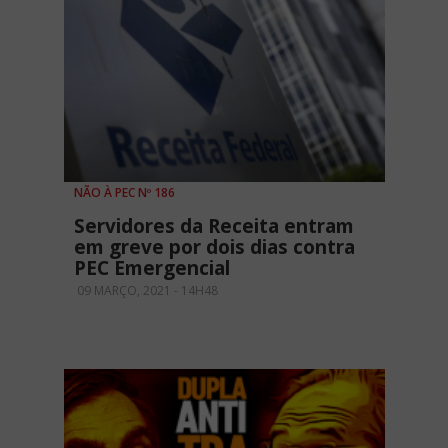
NÃO À PEC Nº 186
Servidores da Receita entram
em greve por dois dias contra
PEC Emergencial
09 MARÇO, 2021 - 14H48