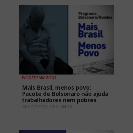
PACOTE PARA RICOS
Mais Brasil, menos povo:
Pacote de Bolsonaro não ajuda
trabalhadores nem pobres
08 NOVEMBRO, 2019 - 08H30