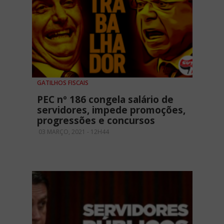
GATILHOS FISCAIS
PEC nº 186 congela salário de
servidores, impede promoções,
progressões e concursos
03 MARÇO, 2021 - 12H44