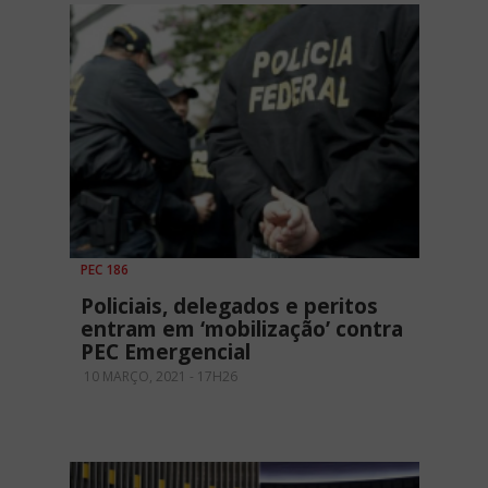
PEC 186
Policiais, delegados e peritos
entram em ‘mobilização’ contra
PEC Emergencial
10 MARÇO, 2021 - 17H26