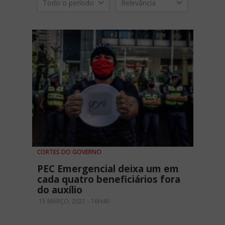
Todo o período
Relevância
CORTES DO GOVERNO
PEC Emergencial deixa um em
cada quatro beneficiários fora
do auxílio
15 MARÇO, 2021 - 16H40