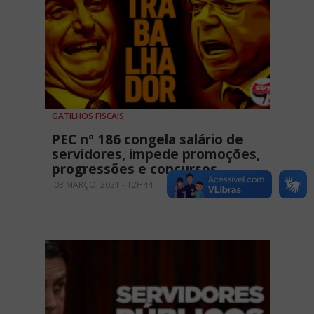
GATILHOS FISCAIS
PEC nº 186 congela salário de
servidores, impede promoções,
progressões e concursos
03 MARÇO, 2021 - 12H44