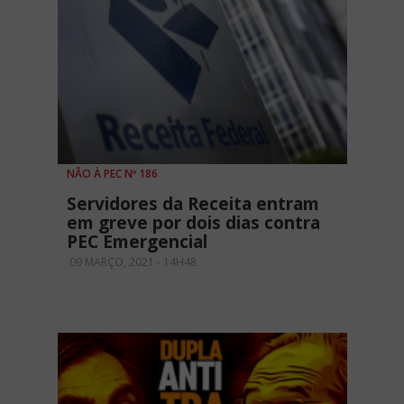
NÃO À PEC Nº 186
Servidores da Receita entram
em greve por dois dias contra
PEC Emergencial
09 MARÇO, 2021 - 14H48