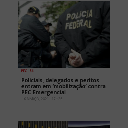
PEC 186
Policiais, delegados e peritos
entram em ‘mobilização’ contra
PEC Emergencial
10 MARÇO, 2021 - 17H26