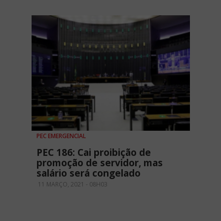
PEC EMERGENCIAL
PEC 186: Cai proibição de
promoção de servidor, mas
salário será congelado
11 MARÇO, 2021 - 08H03