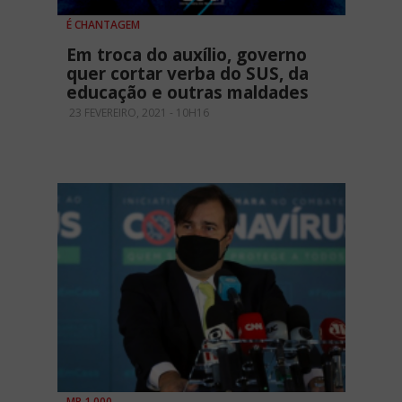
É CHANTAGEM
Em troca do auxílio, governo
quer cortar verba do SUS, da
educação e outras maldades
23 FEVEREIRO, 2021 - 10H16
MP 1.000