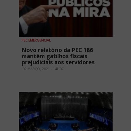
PEC EMERGENCIAL
Novo relatório da PEC 186
mantém gatilhos fiscais
prejudiciais aos servidores
02 MARÇO, 2021 - 14H07