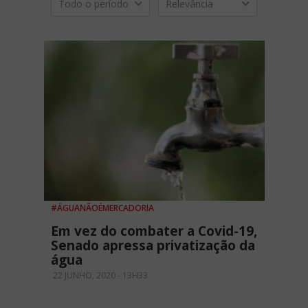
Todo o período
Relevância
#ÁGUANÃOÉMERCADORIA
Em vez do combater a Covid-19,
Senado apressa privatização da
água
22 JUNHO, 2020 - 13H33