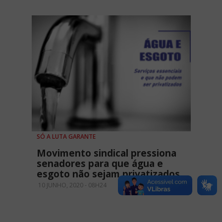
SÓ A LUTA GARANTE
Movimento sindical pressiona
senadores para que água e
esgoto não sejam privatizados
10 JUNHO, 2020 - 08H24