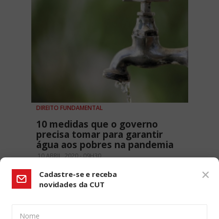
DIREITO FUNDAMENTAL
10 medidas que o governo
precisa tomar para garantir
água aos pobres na pandemia
10 ABRIL, 2020 - 09H30
Cadastre-se e receba
novidades da CUT
Nome