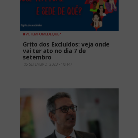
#VCTEMFOMEDEQUÊ?
Grito dos Excluídos: veja onde
vai ter ato no dia 7 de
setembro
05 SETEMBRO, 2023 - 18H47