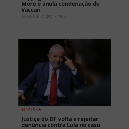
Moro e anula condenação de
Vaccari
06 OUTUBRO, 2021 - 10H24
20ª VITÓRIA
Justiça do DF volta a rejeitar
denúncia contra Lula no caso