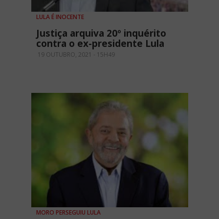
LULA É INOCENTE
Justiça arquiva 20º inquérito
contra o ex-presidente Lula
19 OUTUBRO, 2021 - 15H49
MORO PERSEGUIU LULA