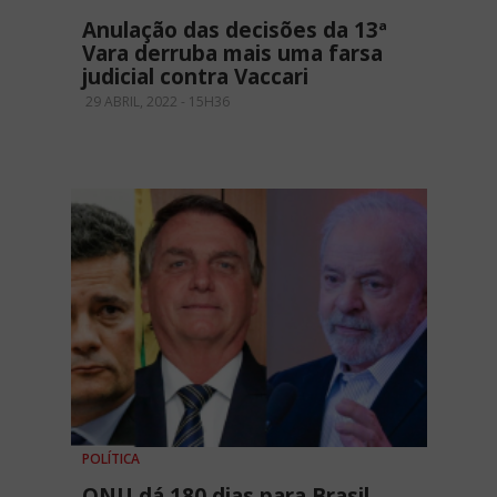
Anulação das decisões da 13ª
Vara derruba mais uma farsa
judicial contra Vaccari
29 ABRIL, 2022 - 15H36
POLÍTICA
ONU dá 180 dias para Brasil