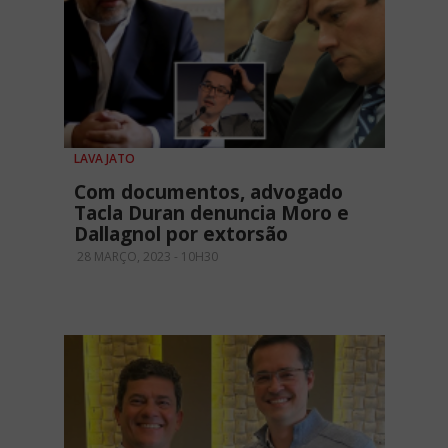
LAVA JATO
Com documentos, advogado
Tacla Duran denuncia Moro e
Dallagnol por extorsão
28 MARÇO, 2023 - 10H30