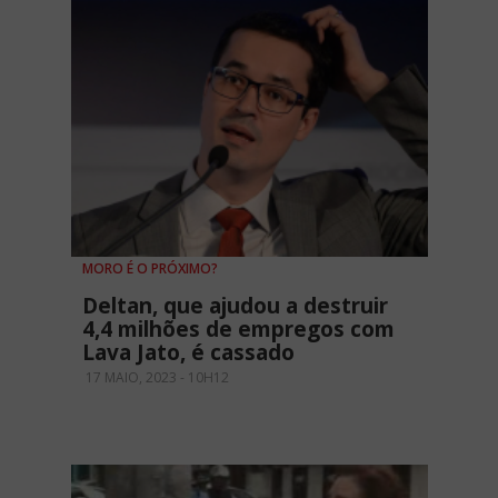
MORO É O PRÓXIMO?
Deltan, que ajudou a destruir
4,4 milhões de empregos com
Lava Jato, é cassado
17 MAIO, 2023 - 10H12