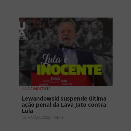
LULA É INOCENTE
Lewandowski suspende última
ação penal da Lava Jato contra
Lula
02 MARÇO, 2022 - 16H43