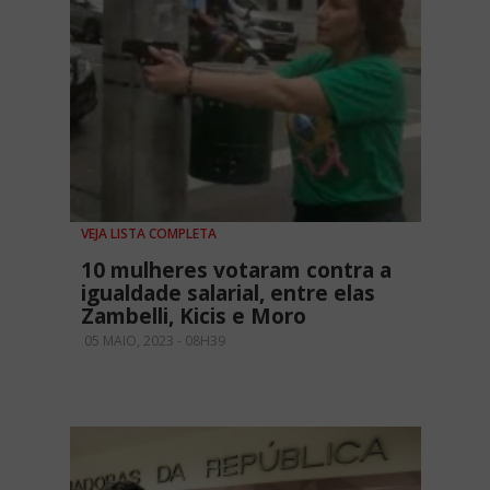
VEJA LISTA COMPLETA
10 mulheres votaram contra a
igualdade salarial, entre elas
Zambelli, Kicis e Moro
05 MAIO, 2023 - 08H39