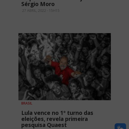
Sérgio Moro
27 ABRIL, 2022 - 15H15
BRASIL
Lula vence no 1º turno das
eleições, revela primeira
pesquisa Quaest