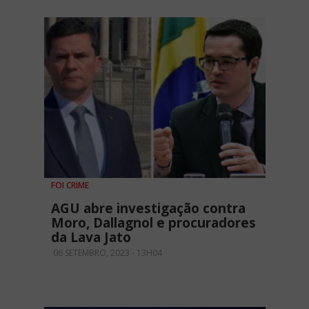
FOI CRIME
AGU abre investigação contra
Moro, Dallagnol e procuradores
da Lava Jato
06 SETEMBRO, 2023 - 13H04