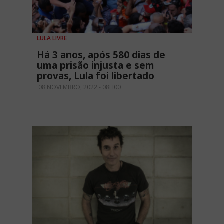
LULA LIVRE
Há 3 anos, após 580 dias de
uma prisão injusta e sem
provas, Lula foi libertado
08 NOVEMBRO, 2022 - 08H00