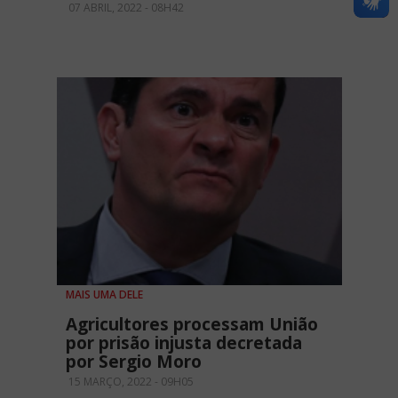
07 ABRIL, 2022 - 08H42
MAIS UMA DELE
Agricultores processam União
por prisão injusta decretada
por Sergio Moro
15 MARÇO, 2022 - 09H05