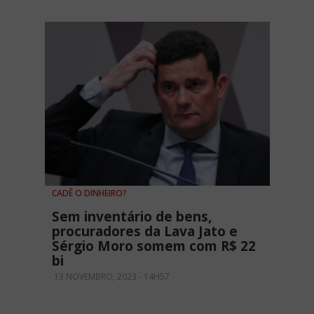
CADÊ O DINHEIRO?
Sem inventário de bens,
procuradores da Lava Jato e
Sérgio Moro somem com R$ 22
bi
13 NOVEMBRO, 2023 - 14H57