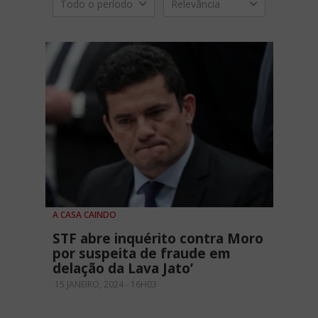
Todo o período
Relevância
A CASA CAINDO
STF abre inquérito contra Moro
por suspeita de fraude em
delação da Lava Jato’
15 JANEIRO, 2024 - 16H03