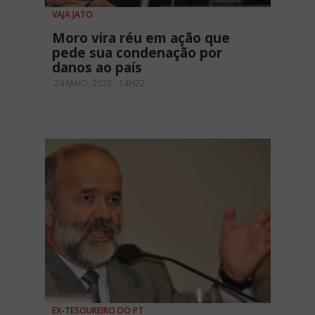
VAJA JATO
Moro vira réu em ação que
pede sua condenação por
danos ao país
24 MAIO, 2022 - 14H22
EX-TESOUREIRO DO PT