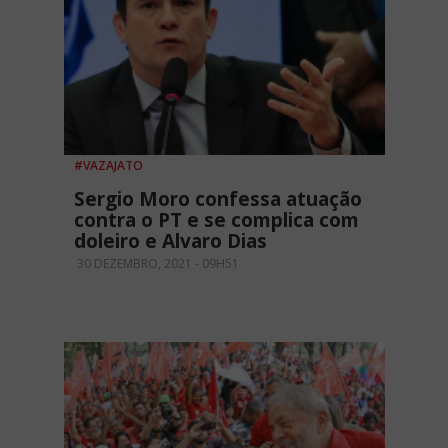
#VAZAJATO
Sergio Moro confessa atuação
contra o PT e se complica com
doleiro e Alvaro Dias
30 DEZEMBRO, 2021 - 09H51