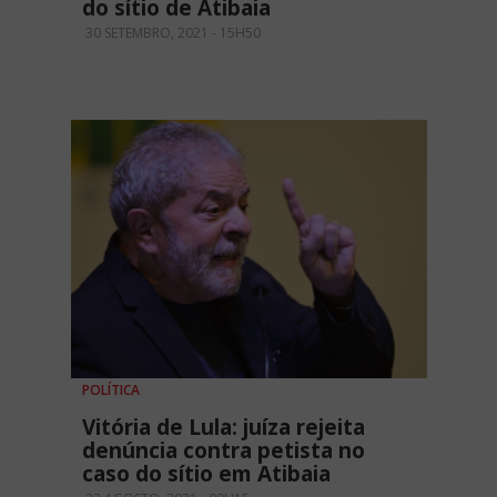
do sítio de Atibaia
30 SETEMBRO, 2021 - 15H50
POLÍTICA
Vitória de Lula: juíza rejeita
denúncia contra petista no
caso do sítio em Atibaia