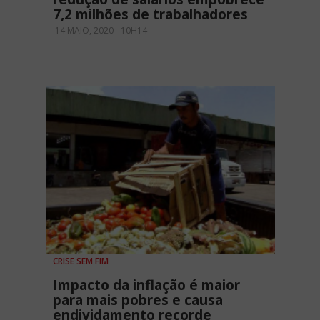
7,2 milhões de trabalhadores
14 MAIO, 2020 - 10H14
CRISE SEM FIM
Impacto da inflação é maior
para mais pobres e causa
endividamento recorde