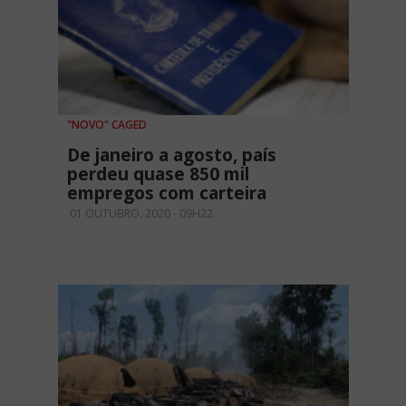
"NOVO" CAGED
De janeiro a agosto, país
perdeu quase 850 mil
empregos com carteira
01 OUTUBRO, 2020 - 09H22