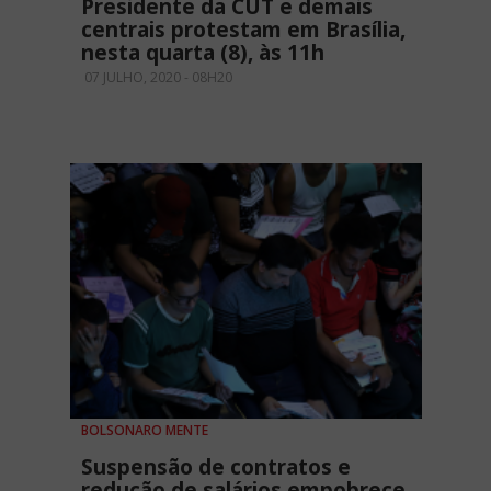
Presidente da CUT e demais
centrais protestam em Brasília,
nesta quarta (8), às 11h
07 JULHO, 2020 - 08H20
BOLSONARO MENTE
Suspensão de contratos e
redução de salários empobrece