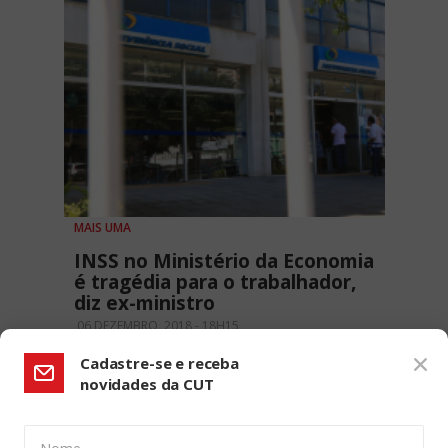
MAIS UMA
INSS no Ministério da Economia
é tragédia para o trabalhador,
diz ex-ministro
06 DEZEMBRO, 2018 - 18H15
Cadastre-se e receba
novidades da CUT