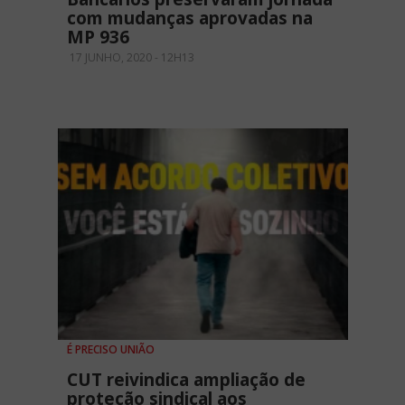
com mudanças aprovadas na
MP 936
17 JUNHO, 2020 - 12H13
É PRECISO UNIÃO
CUT reivindica ampliação de
proteção sindical aos