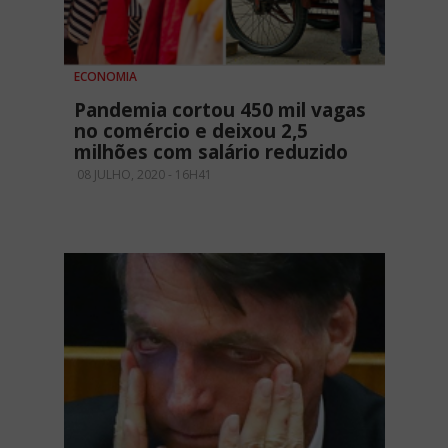
ECONOMIA
Pandemia cortou 450 mil vagas
no comércio e deixou 2,5
milhões com salário reduzido
08 JULHO, 2020 - 16H41