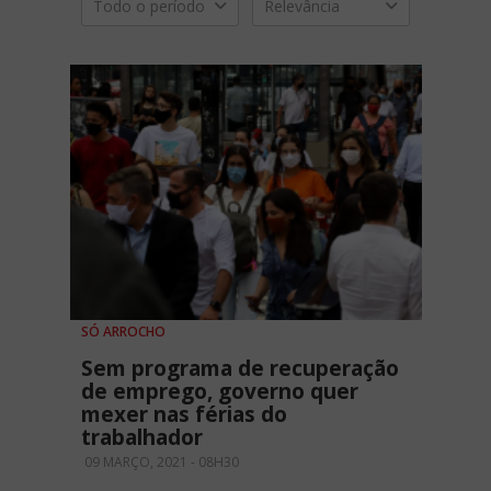
Todo o período
Relevância
SÓ ARROCHO
Sem programa de recuperação
de emprego, governo quer
mexer nas férias do
trabalhador
09 MARÇO, 2021 - 08H30