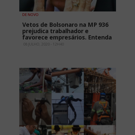
DE NOVO
Vetos de Bolsonaro na MP 936
prejudica trabalhador e
favorece empresários. Entenda
08 JULHO, 2020 - 12H40