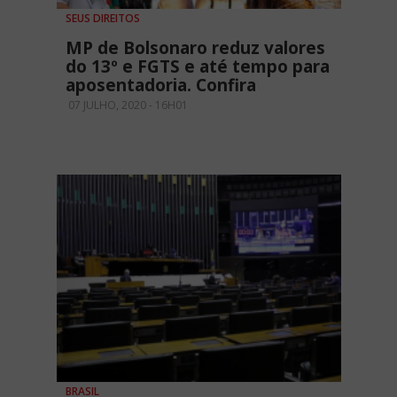
SEUS DIREITOS
MP de Bolsonaro reduz valores
do 13º e FGTS e até tempo para
aposentadoria. Confira
07 JULHO, 2020 - 16H01
BRASIL