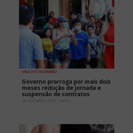
VALE ATÉ DEZEMBRO
Governo prorroga por mais dois
meses redução de jornada e
suspensão de contratos
01 OUTUBRO, 2020 - 10H10