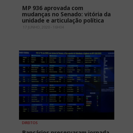
MP 936 aprovada com
mudanças no Senado: vitória da
unidade e articulação política
17 JUNHO, 2020 - 16H04
DIREITOS
Bancários preservaram jornada