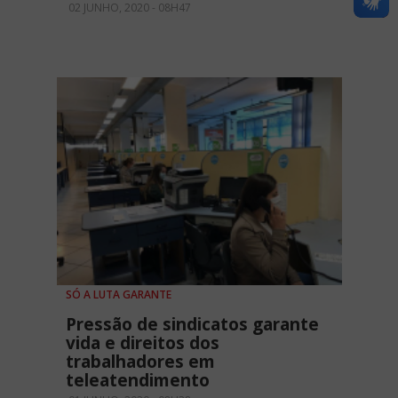
02 JUNHO, 2020 - 08H47
SÓ A LUTA GARANTE
Pressão de sindicatos garante
vida e direitos dos
trabalhadores em
teleatendimento