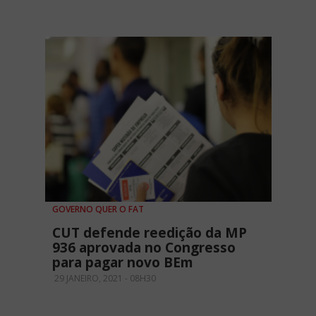
GOVERNO QUER O FAT
CUT defende reedição da MP
936 aprovada no Congresso
para pagar novo BEm
29 JANEIRO, 2021 - 08H30