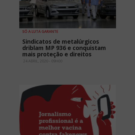
SÓ A LUTA GARANTE
Sindicatos de metalúrgicos
driblam MP 936 e conquistam
mais proteção e direitos
24 ABRIL, 2020 - 09H00