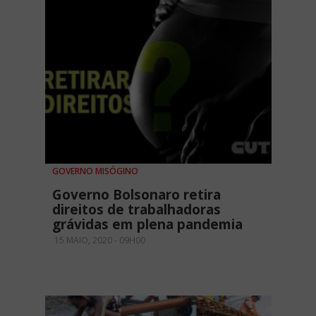
GOVERNO MISÓGINO
Governo Bolsonaro retira
direitos de trabalhadoras
grávidas em plena pandemia
15 MAIO, 2020 - 09H00