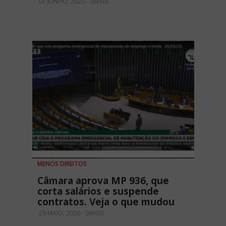
01 JUNHO, 2020 - 08H38
MENOS DIREITOS
Câmara aprova MP 936, que
corta salários e suspende
contratos. Veja o que mudou
29 MAIO, 2020 - 08H00