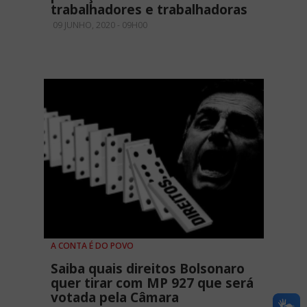
trabalhadores e trabalhadoras
09 JUNHO, 2020 - 09H00
A CONTA É DO POVO
Saiba quais direitos Bolsonaro
quer tirar com MP 927 que será
votada pela Câmara