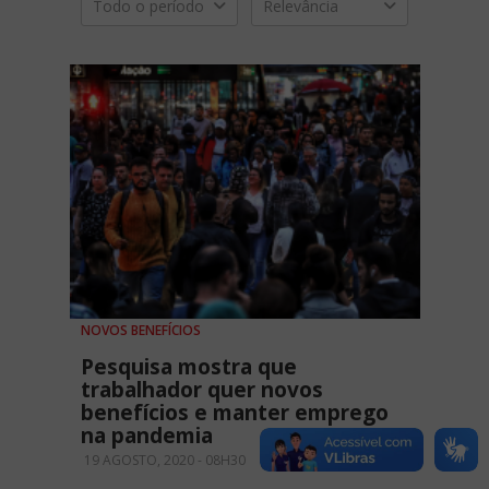
Todo o período
Relevância
NOVOS BENEFÍCIOS
Pesquisa mostra que
trabalhador quer novos
benefícios e manter emprego
na pandemia
19 AGOSTO, 2020 - 08H30