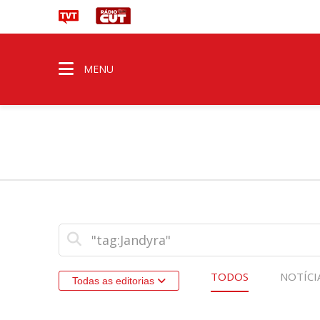
MENU
TODOS
NOTÍCI
Todas as editorias