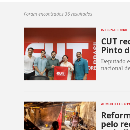
Foram encontrados 36 resultados
INTERNACIONAL
CUT rec
Pinto d
Deputado e
nacional de
Uehara
AUMENTO DE 6
Reform
pelo re