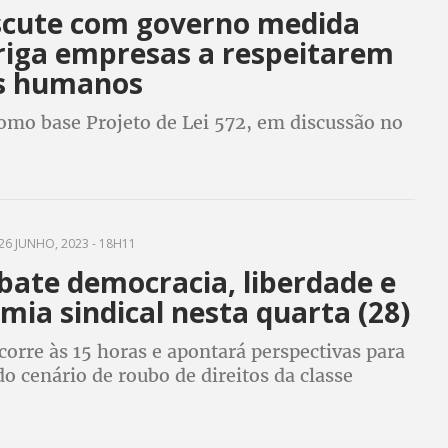
scute com governo medida
riga empresas a respeitarem
os humanos
omo base Projeto de Lei 572, em discussão no
26 JUNHO, 2023 - 18H11
bate democracia, liberdade e
ia sindical nesta quarta (28)
orre às 15 horas e apontará perspectivas para
o cenário de roubo de direitos da classe
ra