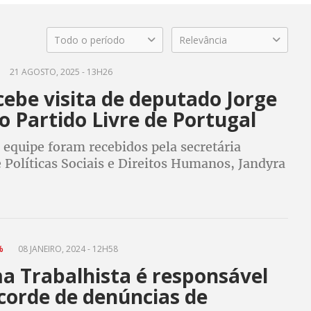
Todo o período
Relevância
21 AGOSTO, 2025 - 13H26
ebe visita de deputado Jorge
o Partido Livre de Portugal
 equipe foram recebidos pela secretária
 Políticas Sociais e Direitos Humanos, Jandyra
1%
08 JANEIRO, 2024 - 12H58
a Trabalhista é responsável
corde de denúncias de