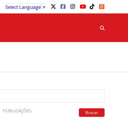
Select Language
▼
PUBLICAÇÕES
Buscar