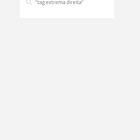
"tag:extrema direita"