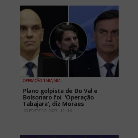
OPERAÇÃO TABAJARA
Plano golpista de Do Val e
Bolsonaro foi ‘Operação
Tabajara’, diz Moraes
03 FEVEREIRO, 2023 - 12H16