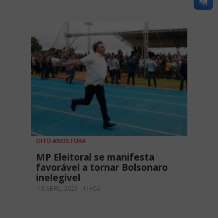
OITO ANOS FORA
MP Eleitoral se manifesta
favorável a tornar Bolsonaro
inelegível
13 ABRIL, 2023 - 11H52