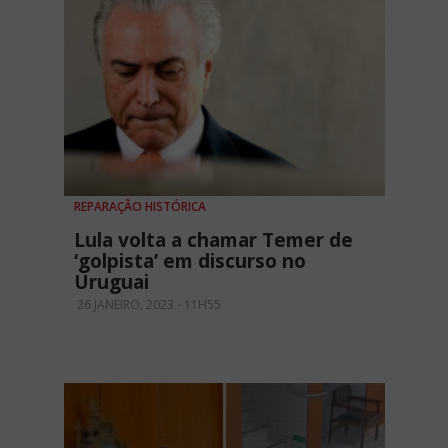
REPARAÇÃO HISTÓRICA
Lula volta a chamar Temer de
‘golpista’ em discurso no
Uruguai
26 JANEIRO, 2023 - 11H55