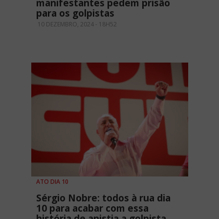
manifestantes pedem prisão
para os golpistas
10 DEZEMBRO, 2024 - 18H52
ATO DIA 10
Sérgio Nobre: todos à rua dia
10 para acabar com essa
história de anistia a golpista