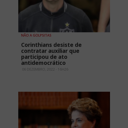
NÃO A GOLPSITAS
Corinthians desiste de
contratar auxiliar que
participou de ato
antidemocrático
06 DEZEMBRO, 2022 - 16H26