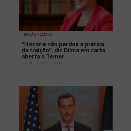
TRAIÇÃO POLÍTICA
“História não perdoa a prática
da traição”, diz Dilma em carta
aberta a Temer
22 JULHO, 2022 - 16H32