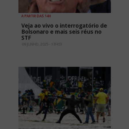
A PARTIR DAS 14H
Veja ao vivo o interrogatório de
Bolsonaro e mais seis réus no
STF
09 JUNHO, 2025 - 13H03