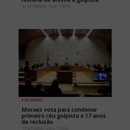
26 NOVEMBRO, 2024 - 10H05
8 DE JANEIRO
Moraes vota para condenar
primeiro réu golpista a 17 anos
de reclusão
13 SETEMBRO, 2023 - 17H08