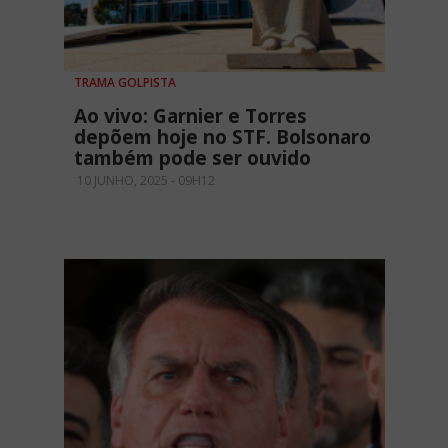
TRAMA GOLPISTA
Ao vivo: Garnier e Torres
depõem hoje no STF. Bolsonaro
também pode ser ouvido
10 JUNHO, 2025 - 09H12