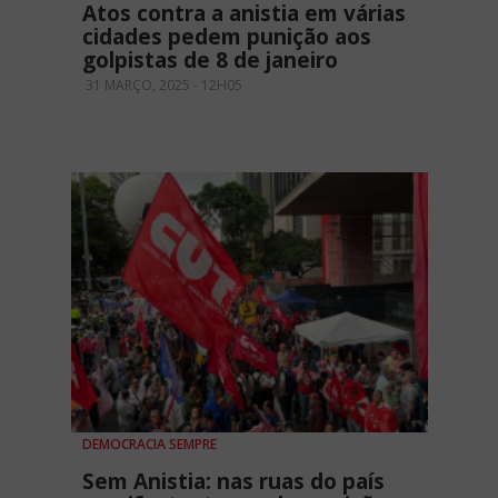
Atos contra a anistia em várias
cidades pedem punição aos
golpistas de 8 de janeiro
31 MARÇO, 2025 - 12H05
DEMOCRACIA SEMPRE
Sem Anistia: nas ruas do país