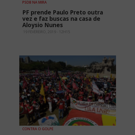
PSDB NA MIRA
PF prende Paulo Preto outra
vez e faz buscas na casa de
Aloysio Nunes
19 FEVEREIRO, 2019 - 12H15
CONTRA O GOLPE