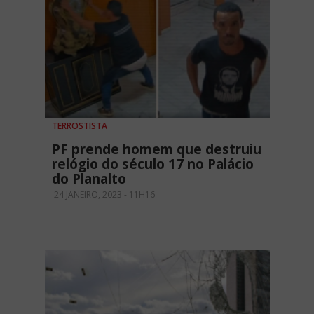
TERROSTISTA
PF prende homem que destruiu
relógio do século 17 no Palácio
do Planalto
24 JANEIRO, 2023 - 11H16