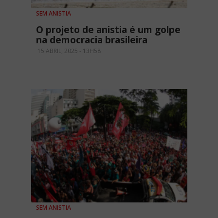
SEM ANISTIA
O projeto de anistia é um golpe
na democracia brasileira
15 ABRIL, 2025 - 13H58
SEM ANISTIA