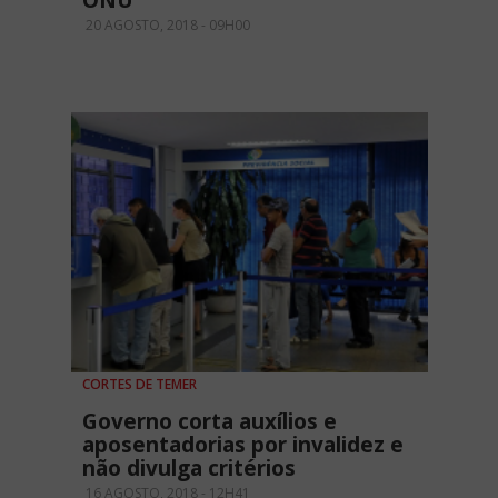
ONU
20 AGOSTO, 2018 - 09H00
CORTES DE TEMER
Governo corta auxílios e
aposentadorias por invalidez e
não divulga critérios
16 AGOSTO, 2018 - 12H41