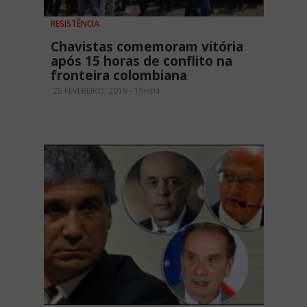
RESISTÊNCIA
Chavistas comemoram vitória
após 15 horas de conflito na
fronteira colombiana
25 FEVEREIRO, 2019 - 15H04