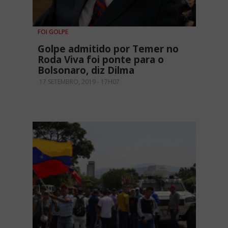
FOI GOLPE
Golpe admitido por Temer no
Roda Viva foi ponte para o
Bolsonaro, diz Dilma
17 SETEMBRO, 2019 - 17H07