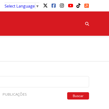
Select Language
▼
PUBLICAÇÕES
Buscar