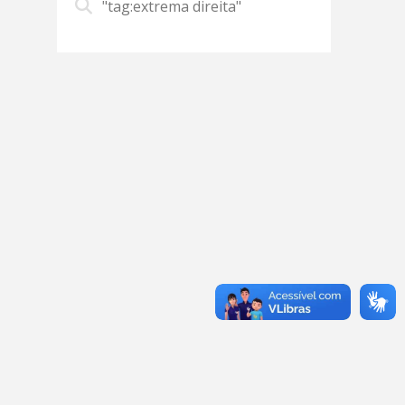
"tag:extrema direita"