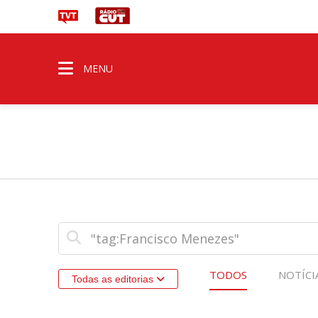
MENU
TODOS
NOTÍCI
Todas as editorias