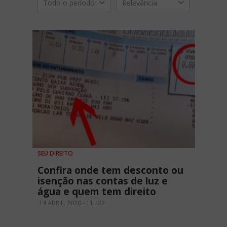
Todo o período
Relevância
SEU DIREITO
Confira onde tem desconto ou
isenção nas contas de luz e
água e quem tem direito
14 ABRIL, 2020 - 11H22