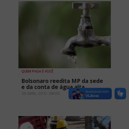
QUEM PAGA É VOCÊ
Bolsonaro reedita MP da sede
e da conta de água alta
05 ABRIL, 2019 - 09H30