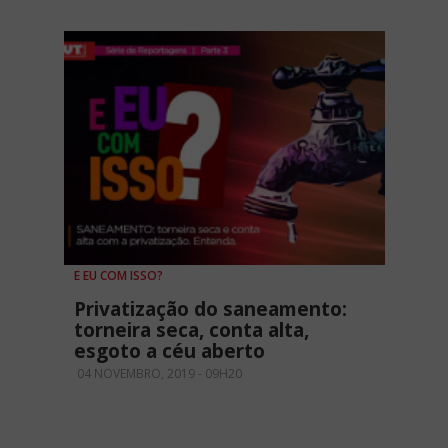
E EU COM ISSO?
Privatização do saneamento:
torneira seca, conta alta,
esgoto a céu aberto
04 NOVEMBRO, 2019 - 09H20