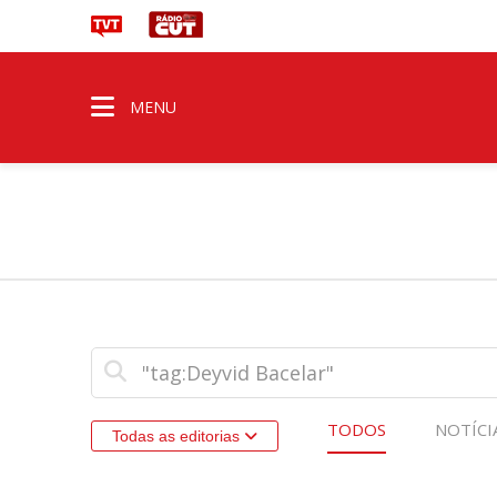
MENU
TODOS
NOTÍCI
Todas as editorias