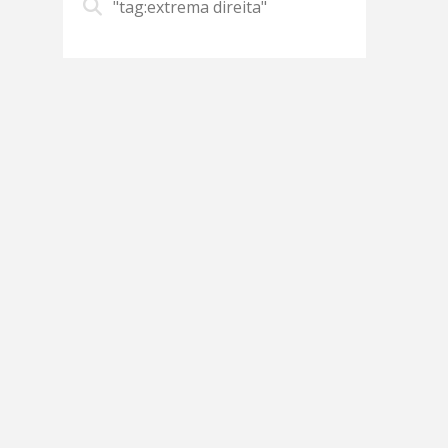
"tag:extrema direita"