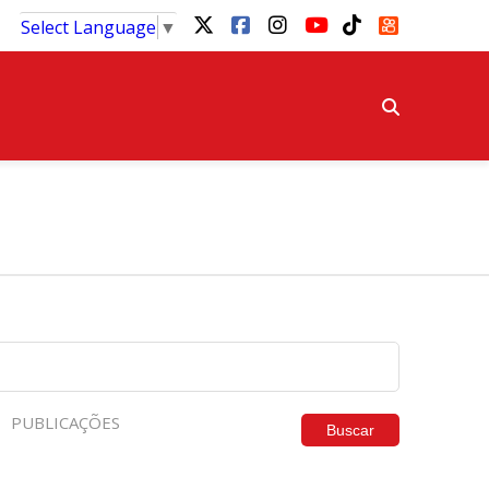
Select Language
▼
PUBLICAÇÕES
Buscar