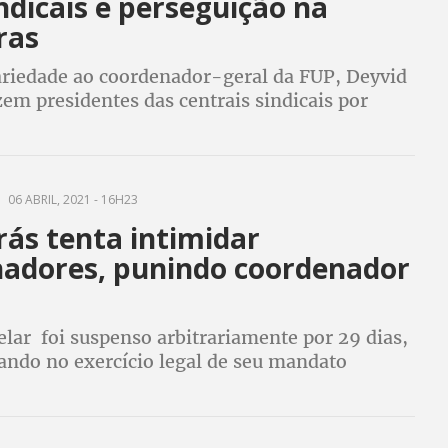
ndicais e perseguição na
ras
ariedade ao coordenador-geral da FUP, Deyvid
zem presidentes das centrais sindicais por
ta
06 ABRIL, 2021 - 16H23
rás tenta intimidar
hadores, punindo coordenador
lar foi suspenso arbitrariamente por 29 dias,
ndo no exercício legal de seu mandato