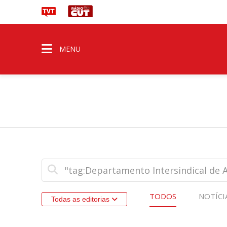
MENU
TODOS
NOTÍCI
Todas as editorias