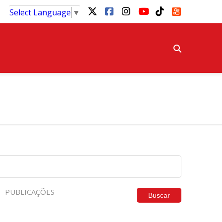
Select Language
▼
PUBLICAÇÕES
Buscar