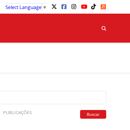
Select Language
▼
PUBLICAÇÕES
Buscar