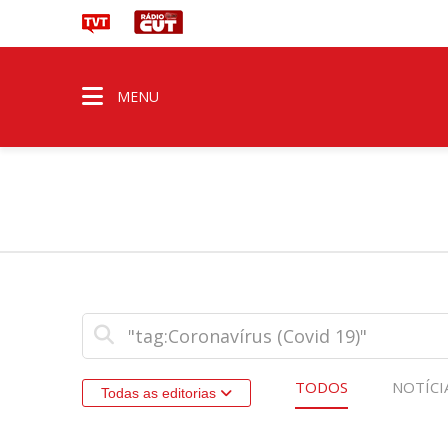
MENU
TODOS
NOTÍCI
Todas as editorias