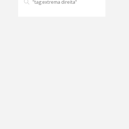
"tag:extrema direita"