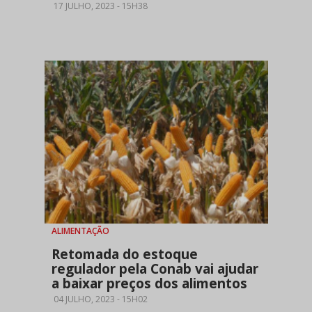
17 JULHO, 2023 - 15H38
ALIMENTAÇÃO
Retomada do estoque
regulador pela Conab vai ajudar
a baixar preços dos alimentos
04 JULHO, 2023 - 15H02