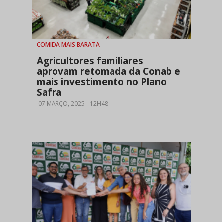
COMIDA MAIS BARATA
Agricultores familiares
aprovam retomada da Conab e
mais investimento no Plano
Safra
07 MARÇO, 2025 - 12H48