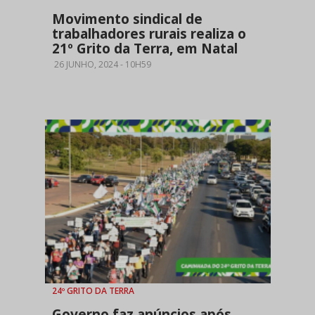
Movimento sindical de
trabalhadores rurais realiza o
21º Grito da Terra, em Natal
26 JUNHO, 2024 - 10H59
24º GRITO DA TERRA
Governo faz anúncios após