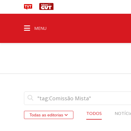
MENU
TODOS
NOTÍCI
Todas as editorias