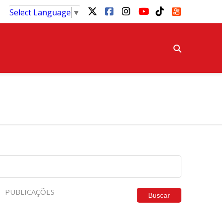
Select Language
▼
PUBLICAÇÕES
Buscar