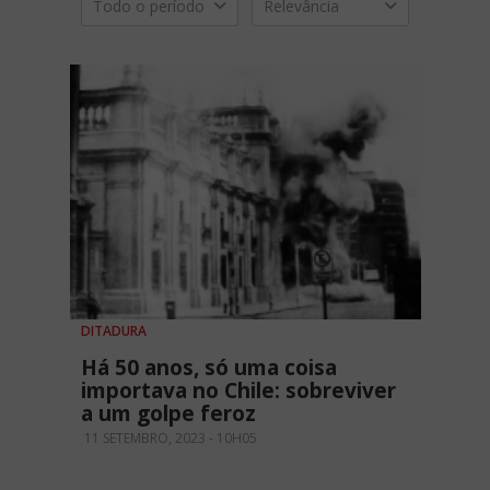
Todo o período
Relevância
DITADURA
Há 50 anos, só uma coisa
importava no Chile: sobreviver
a um golpe feroz
11 SETEMBRO, 2023 - 10H05