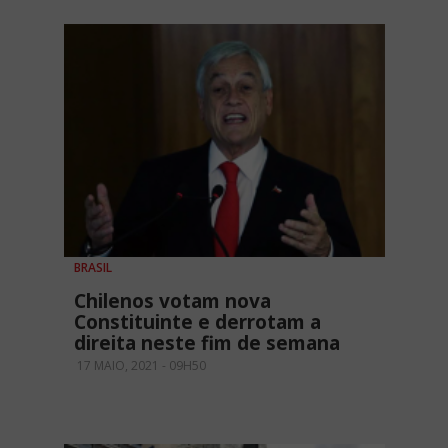
BRASIL
Chilenos votam nova
Constituinte e derrotam a
direita neste fim de semana
17 MAIO, 2021 - 09H50