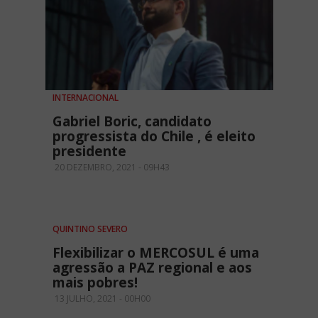
INTERNACIONAL
Gabriel Boric, candidato
progressista do Chile , é eleito
presidente
20 DEZEMBRO, 2021 - 09H43
QUINTINO SEVERO
Flexibilizar o MERCOSUL é uma
agressão a PAZ regional e aos
mais pobres!
13 JULHO, 2021 - 00H00