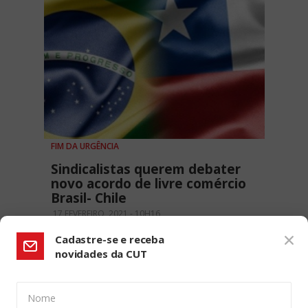
FIM DA URGÊNCIA
Sindicalistas querem debater
novo acordo de livre comércio
Brasil- Chile
17 FEVEREIRO, 2021 - 10H16
Cadastre-se e receba
novidades da CUT
Nome