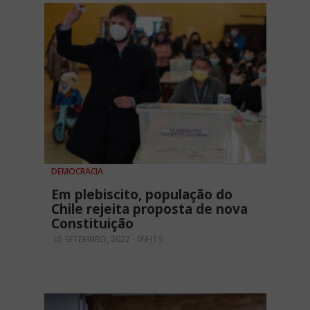
DEMOCRACIA
Em plebiscito, população do
Chile rejeita proposta de nova
Constituição
05 SETEMBRO, 2022 - 09H19