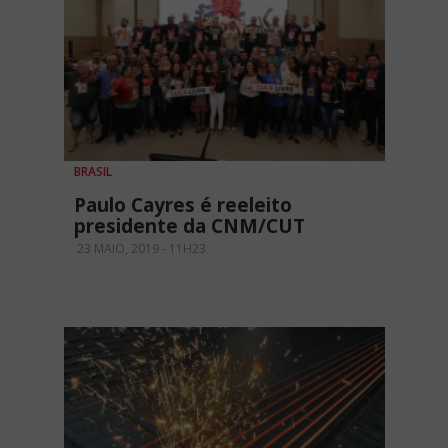
BRASIL
Paulo Cayres é reeleito
presidente da CNM/CUT
23 MAIO, 2019 - 11H23