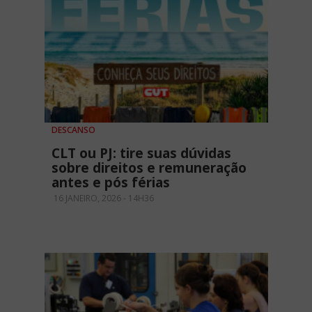
DESCANSO
CLT ou PJ: tire suas dúvidas
sobre direitos e remuneração
antes e pós férias
16 JANEIRO, 2026 - 14H36