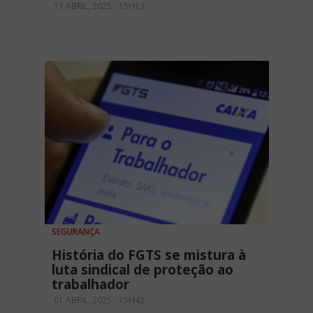
17 ABRIL, 2025 - 15H13
SEGURANÇA
História do FGTS se mistura à
luta sindical de proteção ao
trabalhador
01 ABRIL, 2025 - 15H42