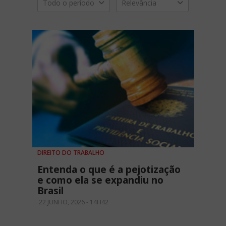
Todo o período
Relevância
DIREITO DO TRABALHO
Entenda o que é a pejotização
e como ela se expandiu no
Brasil
22 JUNHO, 2026 - 14H42