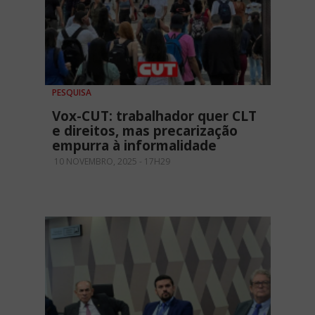
PESQUISA
Vox-CUT: trabalhador quer CLT
e direitos, mas precarização
empurra à informalidade
10 NOVEMBRO, 2025 - 17H29