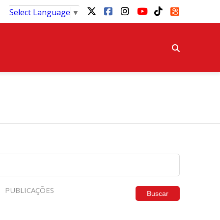
Select Language
▼
PUBLICAÇÕES
Buscar