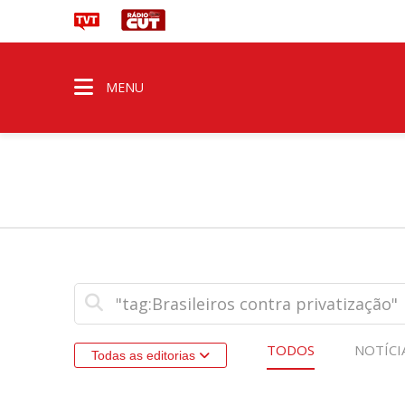
MENU
TODOS
NOTÍCI
Todas as editorias