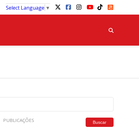
Select Language
▼
PUBLICAÇÕES
Buscar