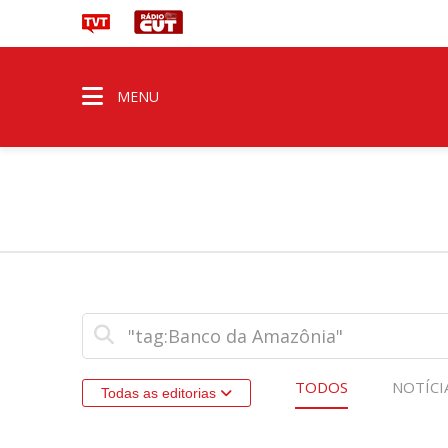
MENU
TODOS
NOTÍCI
Todas as editorias