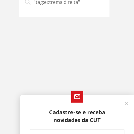
"tag:extrema direita"
Cadastre-se e receba
novidades da CUT