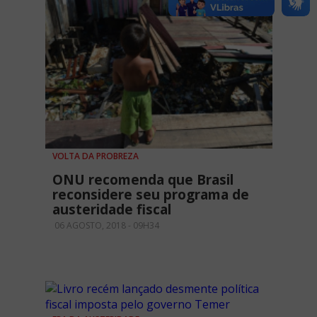
VOLTA DA PROBREZA
ONU recomenda que Brasil
reconsidere seu programa de
austeridade fiscal
06 AGOSTO, 2018 - 09H34