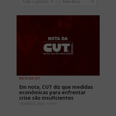
Todo o período
Relevância
NOTA DA CUT
Em nota, CUT diz que medidas
econômicas para enfrentar
crise são insuficientes
20 MARÇO, 2020 - 11H59