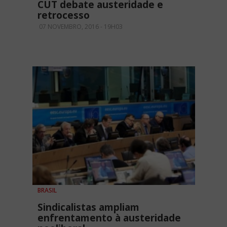
CUT debate austeridade e
retrocesso
07 NOVEMBRO, 2016 - 19H03
BRASIL
Sindicalistas ampliam
enfrentamento à austeridade