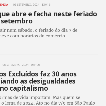
DÊNCIA
06 SETEMBRO, 2024 - 13H16
que abre e fecha neste feriado
e setembro
air num sábado, o feriado do dia 7 de
exe com horários do comércio
06 SETEMBRO, 2024 - 08H00
os Excluídos faz 30 anos
iando as desigualdades
 no capitalismo
formas de vida importam. Mas quem se
é o lema de 2024. Ato no dia 7/9 em São Paulo