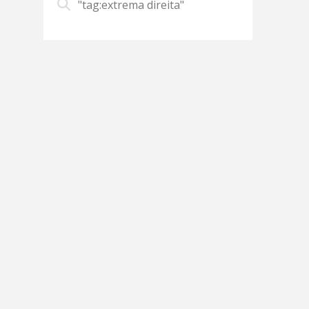
"tag:extrema direita"