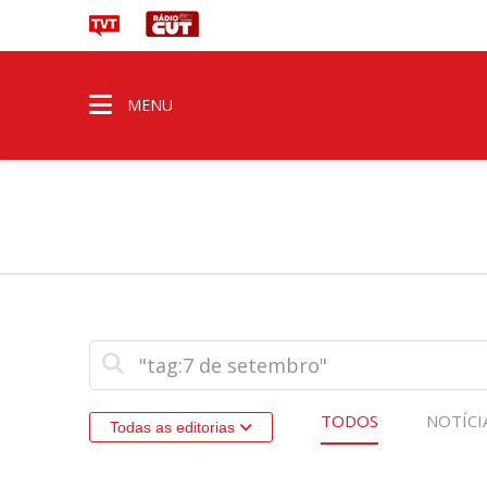
MENU
TODOS
NOTÍCI
Todas as editorias