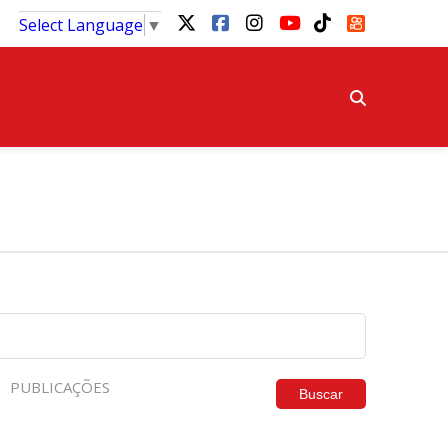
Select Language
▼
PUBLICAÇÕES
Buscar