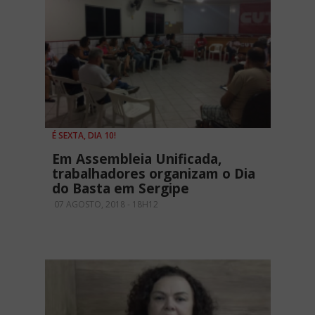
É SEXTA, DIA 10!
Em Assembleia Unificada,
trabalhadores organizam o Dia
do Basta em Sergipe
07 AGOSTO, 2018 - 18H12