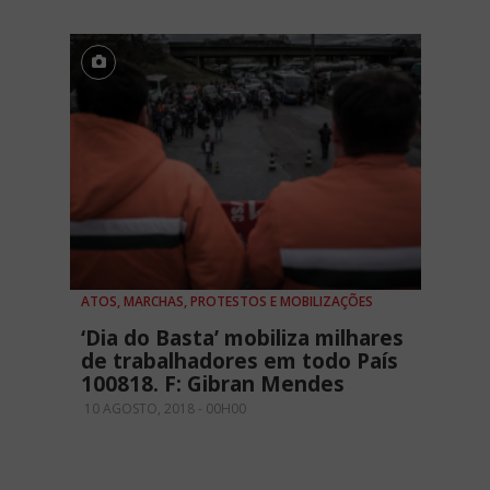
ATOS, MARCHAS, PROTESTOS E MOBILIZAÇÕES
‘Dia do Basta’ mobiliza milhares
de trabalhadores em todo País
100818. F: Gibran Mendes
10 AGOSTO, 2018 - 00H00