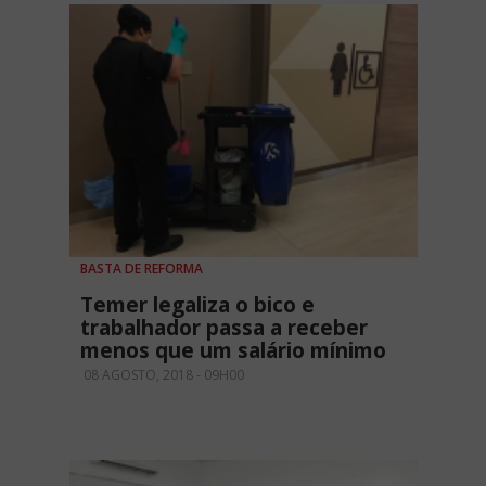
BASTA DE REFORMA
Temer legaliza o bico e
trabalhador passa a receber
menos que um salário mínimo
08 AGOSTO, 2018 - 09H00