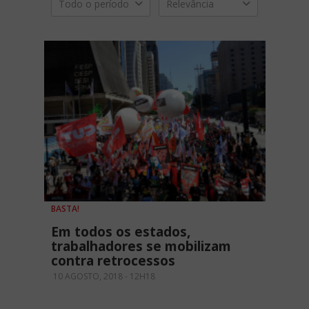
Todo o período
Relevância
BASTA!
Em todos os estados,
trabalhadores se mobilizam
contra retrocessos
10 AGOSTO, 2018 - 12H18