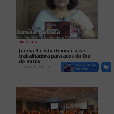
DIA DE LUTA
Juneia Batista chama classe
trabalhadora para atos do Dia
do Basta
07 AGOSTO, 2018 - 09H00