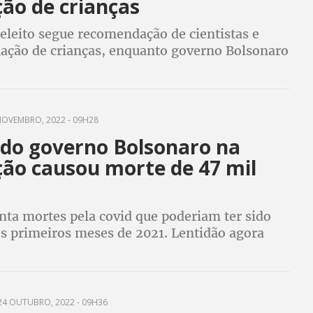
ão de crianças
eleito segue recomendação de cientistas e
nação de crianças, enquanto governo Bolsonaro
cesso aos imunizantes
OVEMBRO, 2022 - 09H28
 do governo Bolsonaro na
ção causou morte de 47 mil
nta mortes pela covid que poderiam ter sido
os primeiros meses de 2021. Lentidão agora
inas mais modernas
4 OUTUBRO, 2022 - 09H36