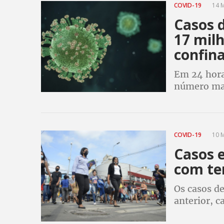
COVID-19
14 M
Casos d
17 mil
confin
Em 24 horas
número mai
COVID-19
10 M
Casos 
com te
Os casos d
anterior, 
doença em