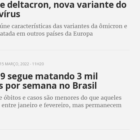
e deltacron, nova variante do
vírus
ne características das variantes da ômicron e
elatada em outros países da Europa
15 MARÇO, 2022 - 11H20
19 segue matando 3 mil
s por semana no Brasil
 óbitos e casos são menores do que aqueles
s entre janeiro e fevereiro, mas permanecem
es elevados