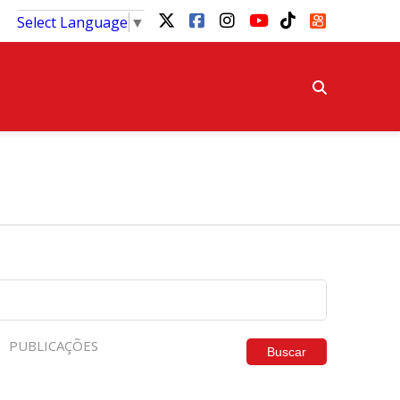
Select Language
▼
PUBLICAÇÕES
Buscar