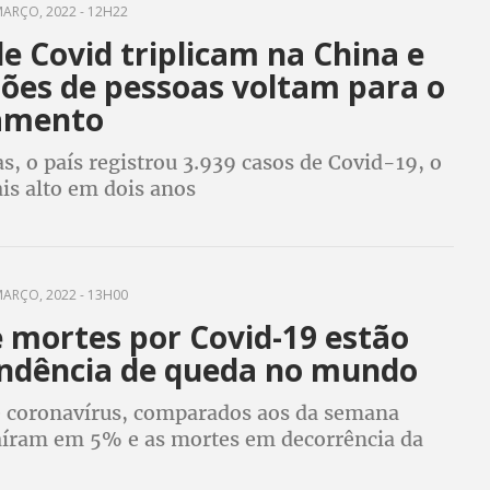
ARÇO, 2022 - 12H22
e Covid triplicam na China e
hões de pessoas voltam para o
amento
, o país registrou 3.939 casos de Covid-19, o
s alto em dois anos
ARÇO, 2022 - 13H00
e mortes por Covid-19 estão
ndência de queda no mundo
e coronavírus, comparados aos da semana
caíram em 5% e as mortes em decorrência da
 8%