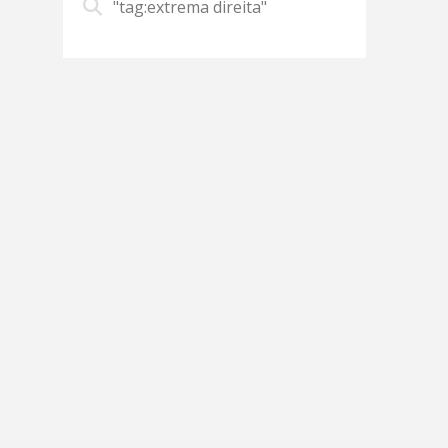
"tag:extrema direita"