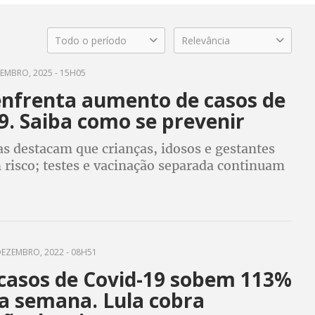
Todo o período
Relevância
EMBRO, 2025 - 15H05
 enfrenta aumento de casos de
9. Saiba como se prevenir
as destacam que crianças, idosos e gestantes
risco; testes e vacinação separada continuam
, e o debate sobre imunização combinada ainda
bstáculos
EZEMBRO, 2022 - 08H51
casos de Covid-19 sobem 113%
 semana. Lula cobra