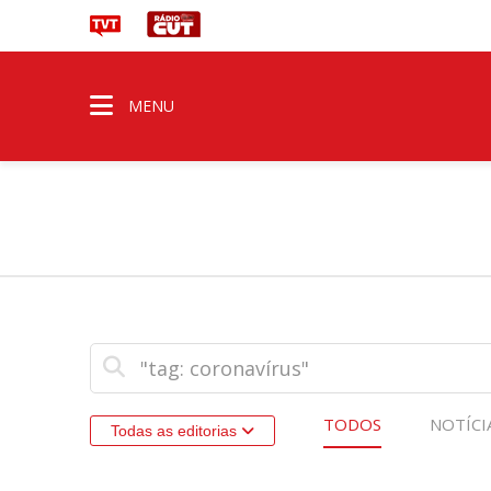
MENU
TODOS
NOTÍCI
Todas as editorias