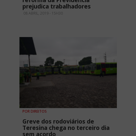
reforma da Previdência
prejudica trabalhadores
08 ABRIL, 2019 - 15H30
POR DIREITOS
Greve dos rodoviários de
Teresina chega no terceiro dia
sem acordo