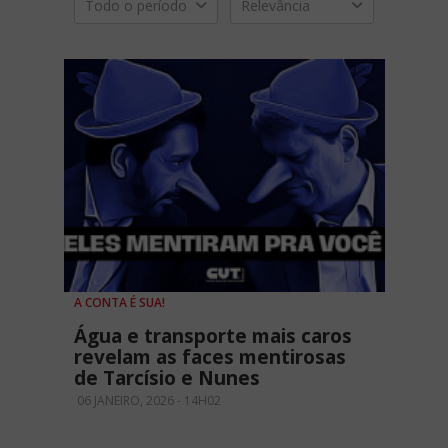
Todo o período
Relevância
A CONTA É SUA!
Água e transporte mais caros
revelam as faces mentirosas
de Tarcísio e Nunes
06 JANEIRO, 2026 - 14H02