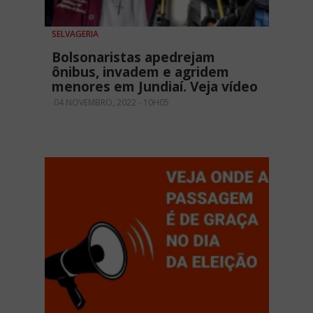
SELVAGERIA
Bolsonaristas apedrejam
ônibus, invadem e agridem
menores em Jundiaí. Veja vídeo
04 NOVEMBRO, 2022 - 10H05