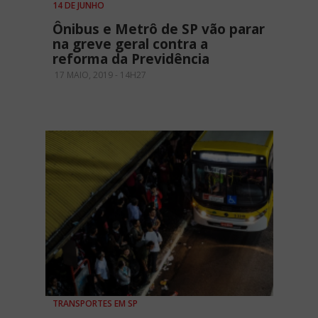
14 DE JUNHO
Ônibus e Metrô de SP vão parar
na greve geral contra a
reforma da Previdência
17 MAIO, 2019 - 14H27
TRANSPORTES EM SP