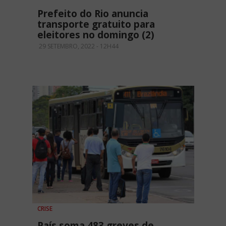
Prefeito do Rio anuncia
transporte gratuito para
eleitores no domingo (2)
29 SETEMBRO, 2022 - 12H44
CRISE
País soma 483 greves de