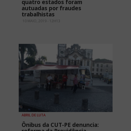
quatro estados foram
autuadas por fraudes
trabalhistas
10 MAIO, 2019 - 12H13
ABRIL DE LUTA
Ônibus da CUT-PE denuncia: