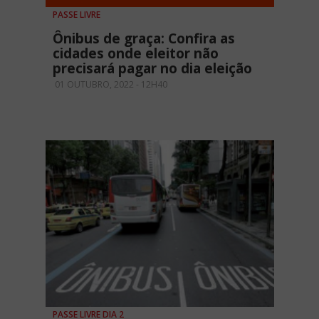
PASSE LIVRE
Ônibus de graça: Confira as
cidades onde eleitor não
precisará pagar no dia eleição
01 OUTUBRO, 2022 - 12H40
PASSE LIVRE DIA 2