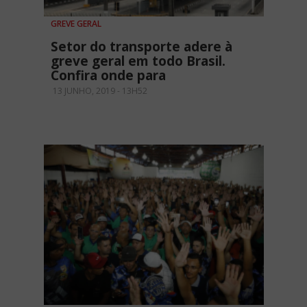
GREVE GERAL
Setor do transporte adere à
greve geral em todo Brasil.
Confira onde para
13 JUNHO, 2019 - 13H52