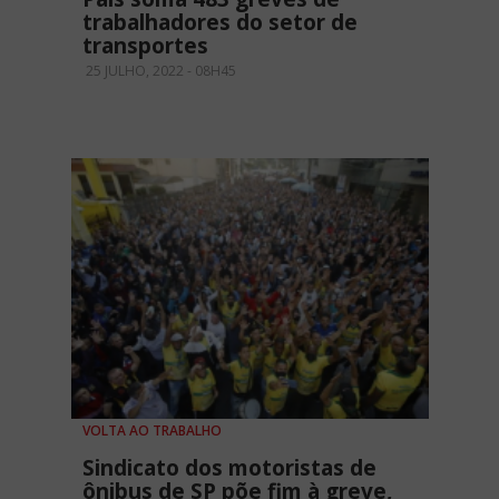
trabalhadores do setor de
transportes
25 JULHO, 2022 - 08H45
VOLTA AO TRABALHO
Sindicato dos motoristas de
ônibus de SP põe fim à greve,