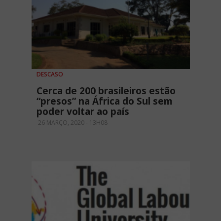
DESCASO
Cerca de 200 brasileiros estão
“presos” na África do Sul sem
poder voltar ao país
26 MARÇO, 2020 - 13H08