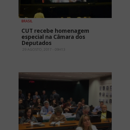
BRASIL
CUT recebe homenagem
especial na Câmara dos
Deputados
29 AGOSTO, 2017 - 09H13