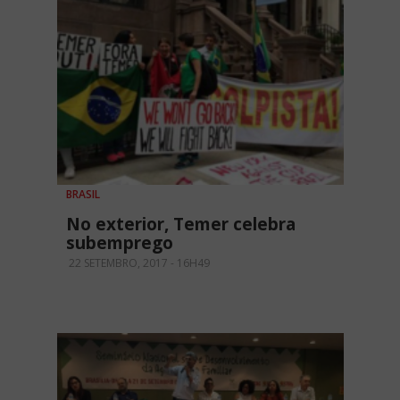
BRASIL
No exterior, Temer celebra
subemprego
22 SETEMBRO, 2017 - 16H49