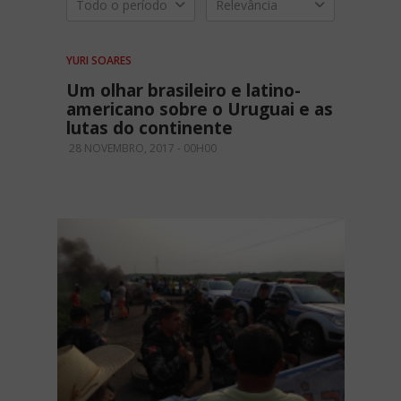
Todo o período
Relevância
YURI SOARES
Um olhar brasileiro e latino-
americano sobre o Uruguai e as
lutas do continente
28 NOVEMBRO, 2017 - 00H00