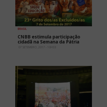
BRASIL
CNBB estimula participação
cidadã na Semana da Pátria
07 SETEMBRO, 2017 - 10H33