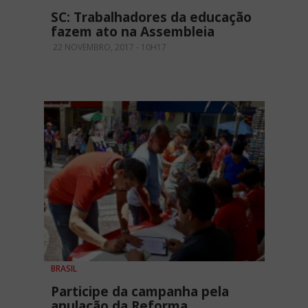
SC: Trabalhadores da educação
fazem ato na Assembleia
22 NOVEMBRO, 2017 - 10H17
BRASIL
Participe da campanha pela
anulação da Reforma