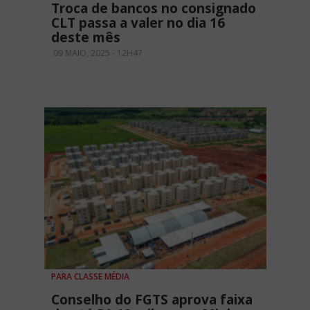
Troca de bancos no consignado
CLT passa a valer no dia 16
deste mês
09 MAIO, 2025 - 12H47
PARA CLASSE MÉDIA
Conselho do FGTS aprova faixa