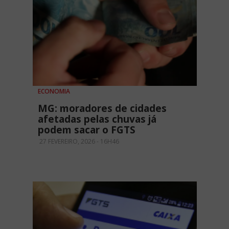
ECONOMIA
MG: moradores de cidades
afetadas pelas chuvas já
podem sacar o FGTS
27 FEVEREIRO, 2026 - 16H46