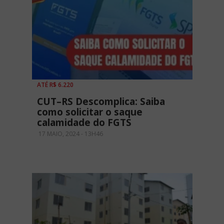
ATÉ R$ 6.220
CUT–RS Descomplica: Saiba
como solicitar o saque
calamidade do FGTS
17 MAIO, 2024 - 13H46