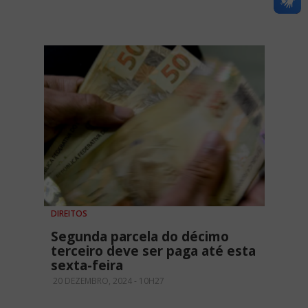
DIREITOS
Segunda parcela do décimo
terceiro deve ser paga até esta
sexta-feira
20 DEZEMBRO, 2024 - 10H27