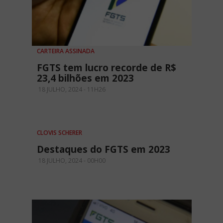
CARTEIRA ASSINADA
FGTS tem lucro recorde de R$
23,4 bilhões em 2023
18 JULHO, 2024 - 11H26
CLOVIS SCHERER
Destaques do FGTS em 2023
18 JULHO, 2024 - 00H00