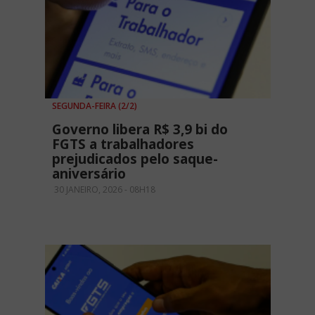
SEGUNDA-FEIRA (2/2)
Governo libera R$ 3,9 bi do
FGTS a trabalhadores
prejudicados pelo saque-
aniversário
30 JANEIRO, 2026 - 08H18