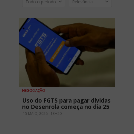
Todo o período
Relevância
NEGOCIAÇÃO
Uso do FGTS para pagar dívidas
no Desenrola começa no dia 25
15 MAIO, 2026 - 13H20