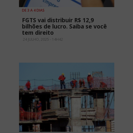
DE 3 A 4 DIAS
FGTS vai distribuir R$ 12,9
bilhões de lucro. Saiba se você
tem direito
24 JULHO, 2025 - 14H42