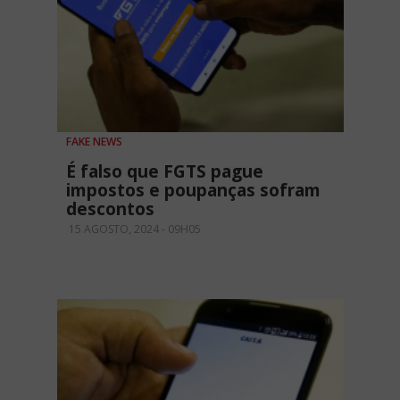
FAKE NEWS
É falso que FGTS pague
impostos e poupanças sofram
descontos
15 AGOSTO, 2024 - 09H05