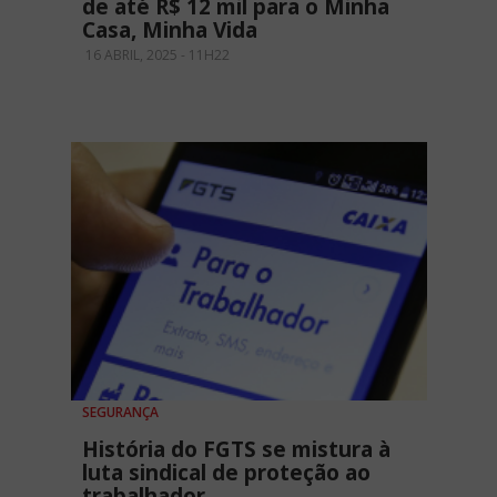
de até R$ 12 mil para o Minha
Casa, Minha Vida
16 ABRIL, 2025 - 11H22
SEGURANÇA
História do FGTS se mistura à
luta sindical de proteção ao
trabalhador