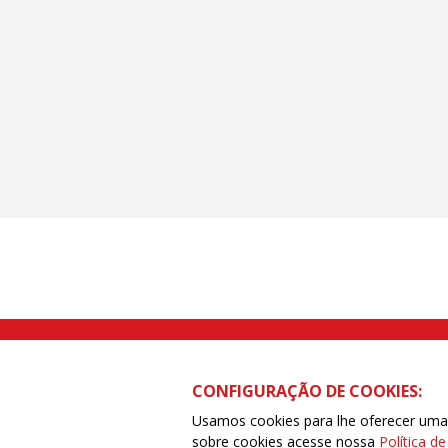
Rua Caetano Pinto nº 575 CEP 03041-
CONFIGURAÇÃO DE COOKIES:
Usamos cookies para lhe oferecer uma e
sobre cookies acesse nossa
Política d