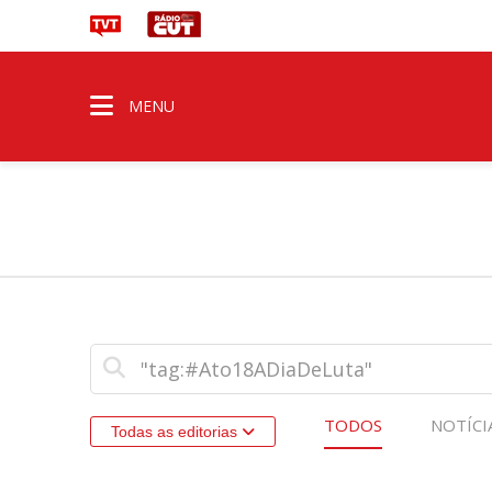
MENU
TODOS
NOTÍCI
Todas as editorias