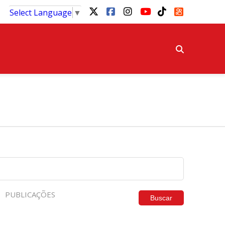
Select Language
▼
PUBLICAÇÕES
Buscar