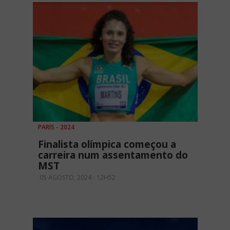
PARIS - 2024
Finalista olímpica começou a
carreira num assentamento do
MST
05 AGOSTO, 2024 - 12H52