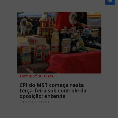
AGRONEGÓCIO ATACA
CPI do MST começa nesta
terça-feira sob controle da
oposição; entenda
23 MAIO, 2023 - 16H02