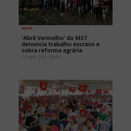
BRASIL
'Abril Vermelho' do MST
denuncia trabalho escravo e
cobra reforma agrária
05 ABRIL, 2023 - 09H03