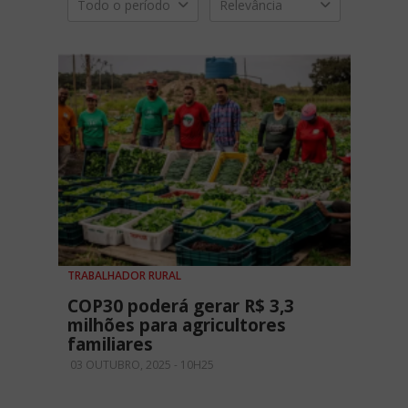
Todo o período
Relevância
TRABALHADOR RURAL
COP30 poderá gerar R$ 3,3
milhões para agricultores
familiares
03 OUTUBRO, 2025 - 10H25