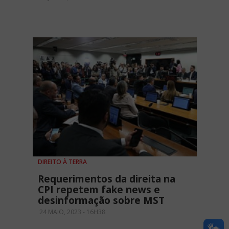
DIREITO À TERRA
Requerimentos da direita na
CPI repetem fake news e
desinformação sobre MST
24 MAIO, 2023 - 16H38