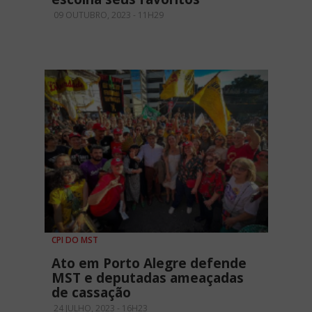
09 OUTUBRO, 2023 - 11H29
CPI DO MST
Ato em Porto Alegre defende
MST e deputadas ameaçadas
de cassação
24 JULHO, 2023 - 16H23