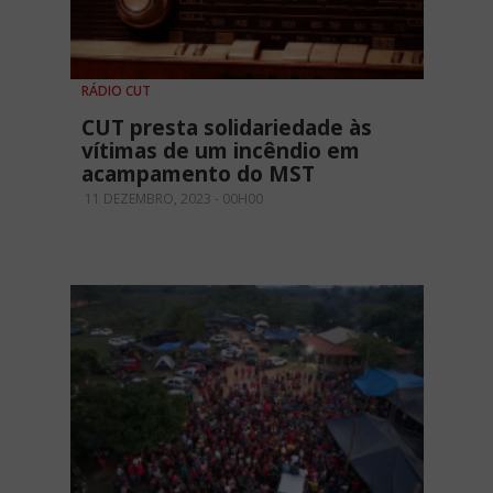
RÁDIO CUT
CUT presta solidariedade às
vítimas de um incêndio em
acampamento do MST
11 DEZEMBRO, 2023 - 00H00