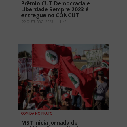
Prêmio CUT Democracia e
Liberdade Sempre 2023 é
entregue no CONCUT
22 OUTUBRO, 2023 - 11H43
COMIDA NO PRATO
MST inicia jornada de