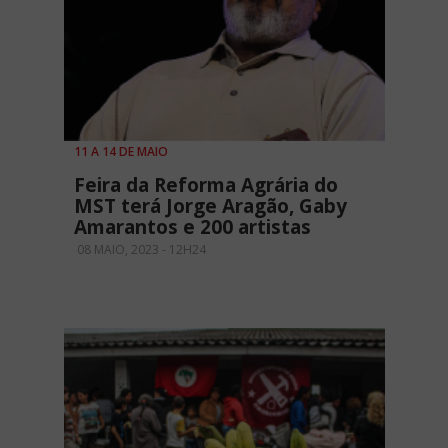
11 A 14 DE MAIO
Feira da Reforma Agrária do
MST terá Jorge Aragão, Gaby
Amarantos e 200 artistas
08 MAIO, 2023 - 12H24