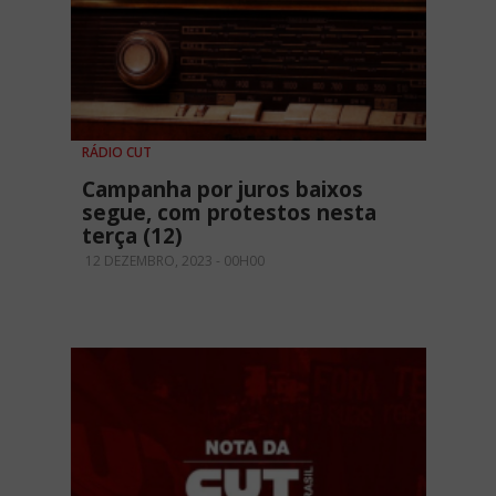
RÁDIO CUT
Campanha por juros baixos
segue, com protestos nesta
terça (12)
12 DEZEMBRO, 2023 - 00H00