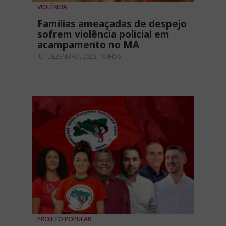
VIOLÊNCIA
Famílias ameaçadas de despejo
sofrem violência policial em
acampamento no MA
01 DEZEMBRO, 2022 - 09H56
PROJETO POPULAR