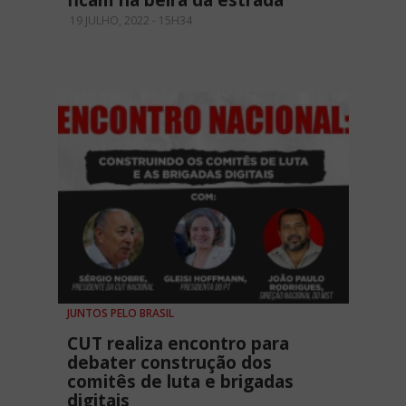
ficam na beira da estrada
19 JULHO, 2022 - 15H34
JUNTOS PELO BRASIL
CUT realiza encontro para
debater construção dos
comitês de luta e brigadas
digitais