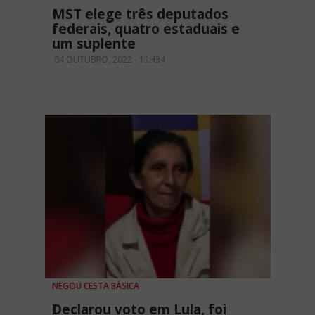
MST elege três deputados
federais, quatro estaduais e
um suplente
04 OUTUBRO, 2022 - 13H34
NEGOU CESTA BÁSICA
Declarou voto em Lula, foi