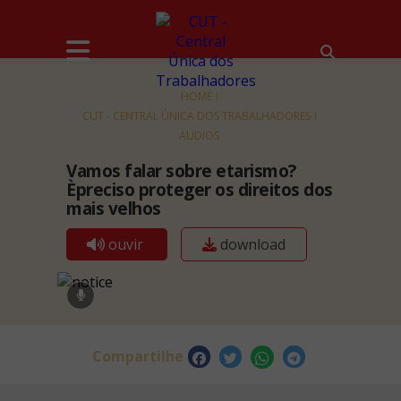
HOME
CUT - CENTRAL ÚNICA DOS TRABALHADORES
ÁUDIOS
Vamos falar sobre etarismo?
Èpreciso proteger os direitos dos
mais velhos
ouvir
download
Compartilhe