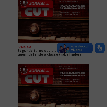
RÁDIO CUT
Segundo turno das eleições: vote em
quem defende a classe trabalhadora