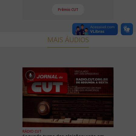
Prêmio CUT
MAIS ÁUDIOS
RÁDIO CUT