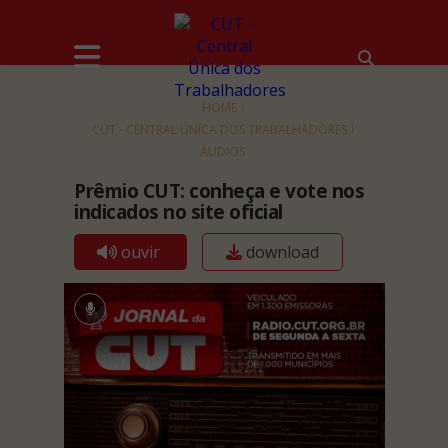
HOME
CUT - CENTRAL ÚNICA DOS TRABALHADORES
ÁUDIOS
Prêmio CUT: conheça e vote nos
indicados no site oficial
ouvir
download