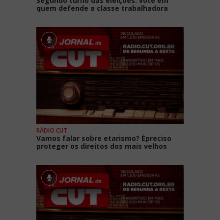
Segundo turno das eleições: vote em
quem defende a classe trabalhadora
RÁDIO CUT
Vamos falar sobre etarismo? Èpreciso
proteger os direitos dos mais velhos