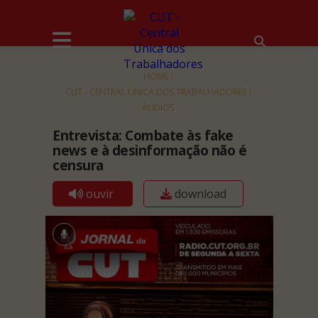
HOME
CUT - CENTRAL ÚNICA DOS TRABALHADORES
ÁUDIOS
Entrevista: Combate às fake
news e à desinformação não é
censura
ouvir
download