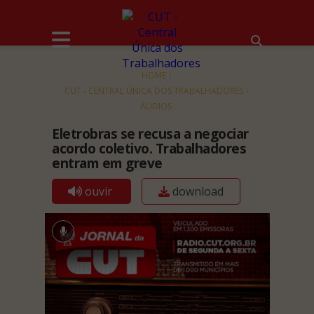
HOME
CUT - CENTRAL ÚNICA DOS TRABALHADORES
ÁUDIOS
Eletrobras se recusa a negociar
acordo coletivo. Trabalhadores
entram em greve
ouvir
download