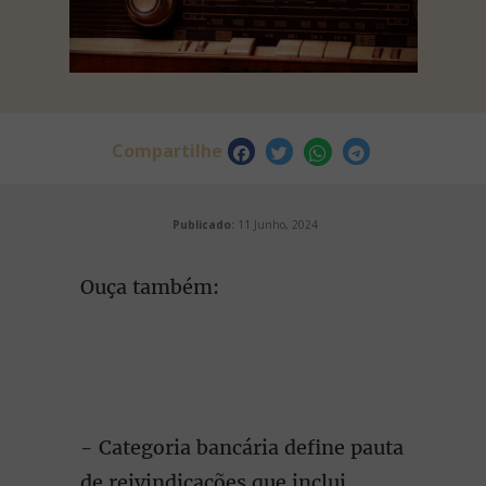
Compartilhe
Publicado:
11 Junho, 2024
Ouça também:
- Categoria bancária define pauta
de reivindicações que inclui