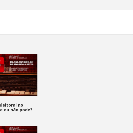
leitoral no
de ou não pode?