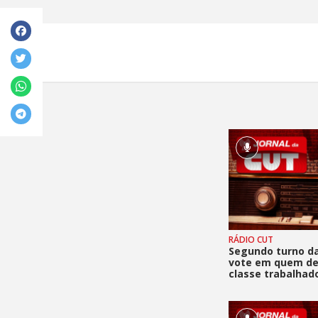
RÁDIO CUT
Segundo turno da
vote em quem de
classe trabalhad