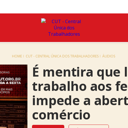
HOME
CUT - CENTRAL ÚNICA DOS TRABALHADORES
ÁUDIOS
É mentira que l
trabalho aos f
impede a aber
comércio