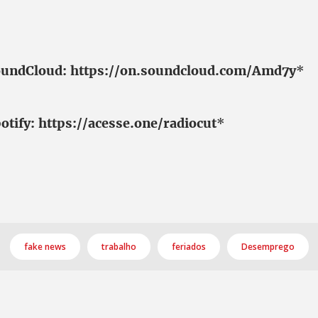
oundCloud: https://on.soundcloud.com/Amd7y
*
otify: https://acesse.one/radiocut
*
fake news
trabalho
feriados
Desemprego