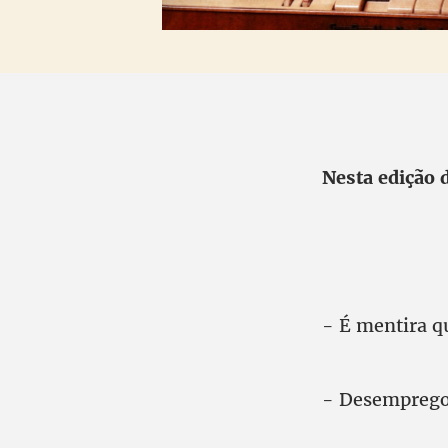
Nesta edição 
- É mentira q
- Desemprego 