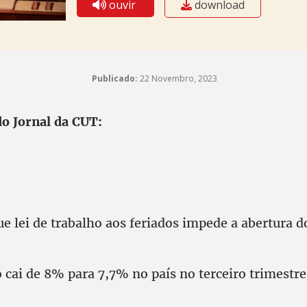
ouvir
download
Publicado:
22 Novembro, 2023
do Jornal da CUT:
ue lei de trabalho aos feriados impede a abertura 
cai de 8% para 7,7% no país no terceiro trimestre