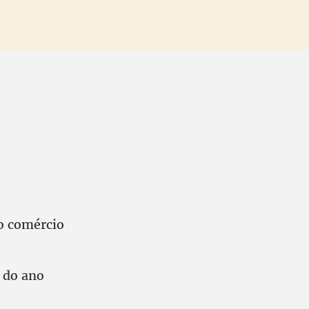
do comércio
 do ano