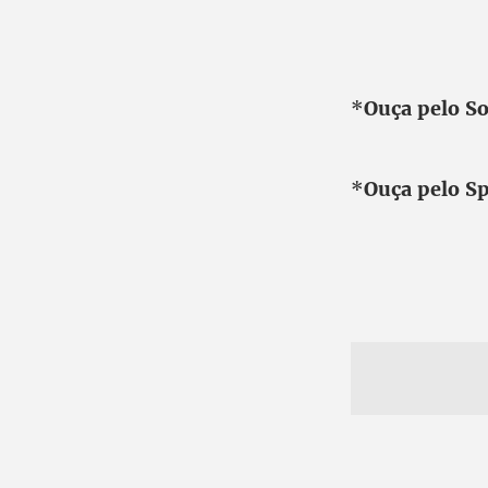
*
Ouça pelo S
*
Ouça pelo Sp