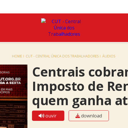
HOME
CUT - CENTRAL ÚNICA DOS TRABALHADORES
ÁUDIOS
Centrais cobra
Imposto de Re
quem ganha at
ouvir
download