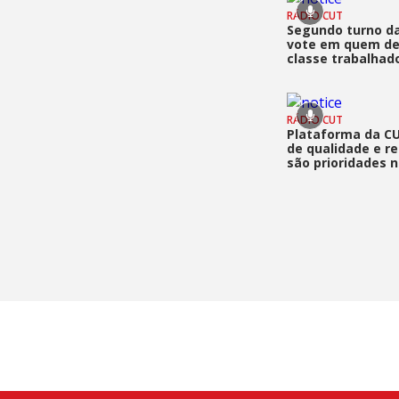
RÁDIO CUT
Segundo turno da
vote em quem de
classe trabalhad
RÁDIO CUT
Plataforma da C
de qualidade e re
são prioridades n