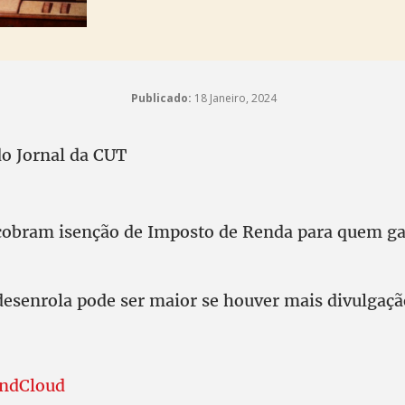
Publicado:
18 Janeiro, 2024
do Jornal da CUT
 cobram isenção de Imposto de Renda para quem g
desenrola pode ser maior se houver mais divulgaç
undCloud