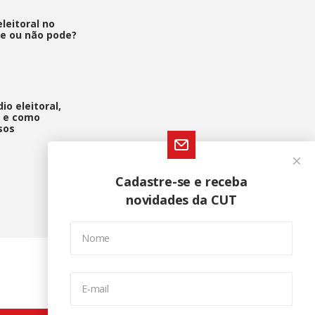
leitoral no
de ou não pode?
io eleitoral,
a e como
sos
Cadastre-se e receba
novidades da CUT
Nome
E-mail