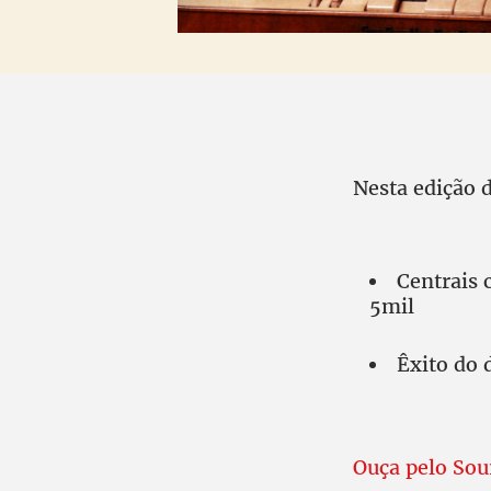
Nesta edição 
Centrais
5mil
Êxito do 
Ouça pelo So