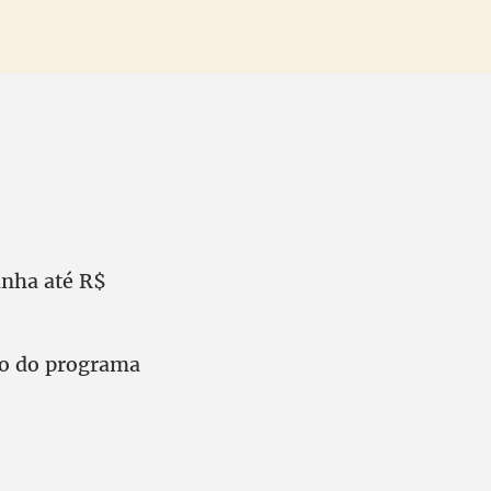
anha até R$
ão do programa