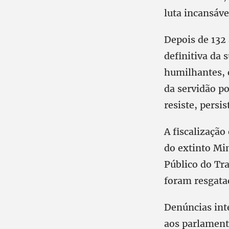
luta incansáve
Depois de 132 
definitiva da 
humilhantes, 
da servidão po
resiste, persi
A fiscalização
do extinto Mi
Público do Tra
foram resgata
Denúncias int
aos parlament