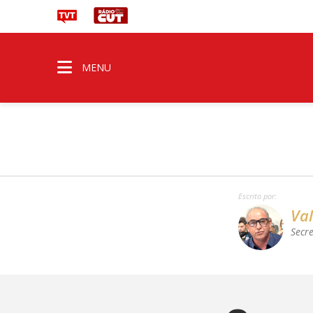
MENU
Escrito por:
Val
Secr