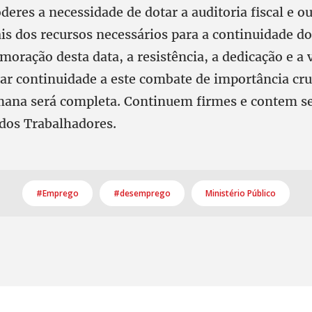
deres a necessidade de dotar a auditoria fiscal e o
s dos recursos necessários para a continuidade d
oração desta data, a resistência, a dedicação e a
ar continuidade a este combate de importância cruc
mana será completa. Continuem firmes e contem 
 dos Trabalhadores.
#Emprego
#desemprego
Ministério Público