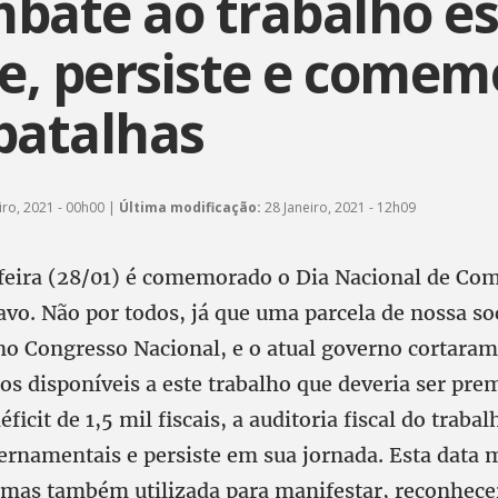
bate ao trabalho e
te, persiste e comem
batalhas
iro, 2021 - 00h00 |
Última modificação:
28 Janeiro, 2021 - 12h09
feira (28/01) é comemorado o Dia Nacional de Co
vo. Não por todos, já que uma parcela de nossa so
no Congresso Nacional, e o atual governo cortara
os disponíveis a este trabalho que deveria ser pre
icit de 1,5 mil fiscais, a auditoria fiscal do trabal
ernamentais e persiste em sua jornada. Esta data 
as também utilizada para manifestar, reconhecer