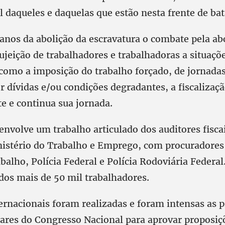
l daqueles e daquelas que estão nesta frente de bat
anos da abolição da escravatura o combate pela ab
sujeição de trabalhadores e trabalhadoras a situaçõ
como a imposição do trabalho forçado, de jornadas
r dívidas e/ou condições degradantes, a fiscalizaç
ste e continua sua jornada.
 envolve um trabalho articulado dos auditores fisca
nistério do Trabalho e Emprego, com procuradores
balho, Polícia Federal e Polícia Rodoviária Federa
dos mais de 50 mil trabalhadores.
ernacionais foram realizadas e foram intensas as p
ares do Congresso Nacional para aprovar proposiç