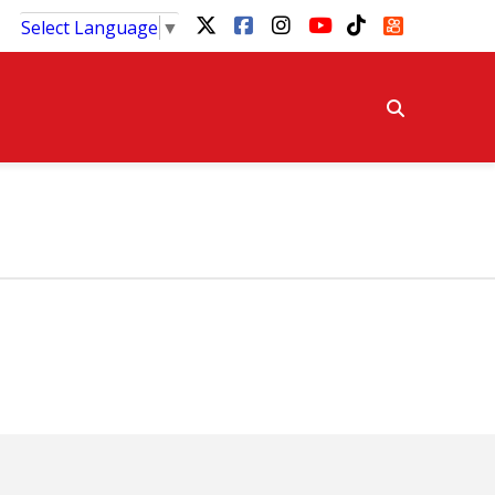
Select Language
▼