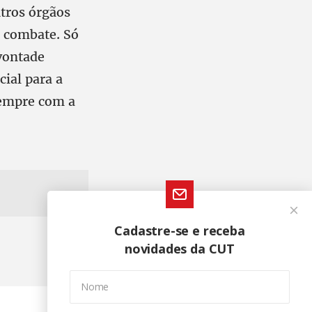
utros órgãos
o combate. Só
 vontade
ial para a
sempre com a
Cadastre-se e receba
novidades da CUT
Nome