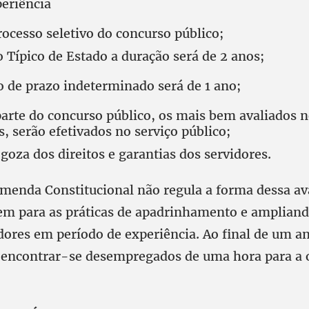
periência
rocesso seletivo do concurso público;
 Típico de Estado a duração será de 2 anos;
o de prazo indeterminado será de 1 ano;
parte do concurso público, os mais bem avaliados n
s, serão efetivados no serviço público;
goza dos direitos e garantias dos servidores.
menda Constitucional não regula a forma dessa ava
m para as práticas de apadrinhamento e ampliand
dores em período de experiência. Ao final de um a
 encontrar-se desempregados de uma hora para a 