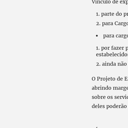
Vínculo de ex
parte do p
para Cargo
para carg
por fazer 
estabelecido
ainda não 
O Projeto de E
abrindo marge
sobre os servi
deles poderão