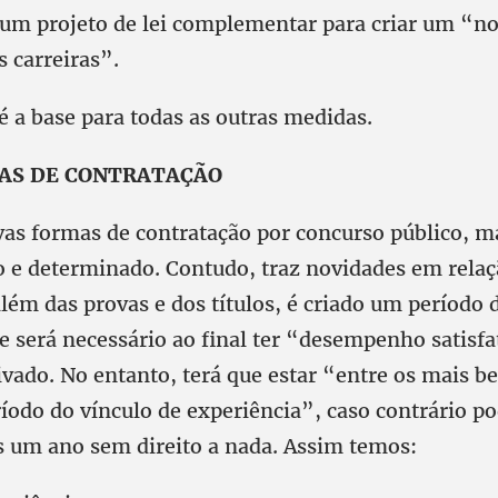
, um projeto de lei complementar para criar um “n
s carreiras”.
é a base para todas as outras medidas.
AS DE CONTRATAÇÃO
vas formas de contratação por concurso público, 
 e determinado. Contudo, traz novidades em relaç
além das provas e dos títulos, é criado um período 
e será necessário ao final ter “desempenho satisfa
ivado. No entanto, terá que estar “entre os mais b
ríodo do vínculo de experiência”, caso contrário po
s um ano sem direito a nada. Assim temos: