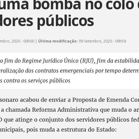
uma bomba no colo 
dores públicos
mbro, 2020 - 00h00 |
Última modificação:
09 Setembro, 2020 - 09h59
o fim do Regime Jurídico Único (RJU), fim da estabilida
eralização dos contratos emergenciais por tempo deter
 contra os serviços públicos
sonaro acabou de enviar a Proposta de Emenda Con
 a chamada Reforma Administrativa que muda o ar
O que atinge o conjunto dos servidores públicos fed
nicipais, pois muda a estrutura do Estado: