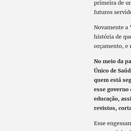
primeira de u
futuros servid
Novamente a “
história de qu
orçamento, e 
No meio da pa
Único de Saúd
quem está seg
esse governo 
educação, assi
revistos, cor
Esse engessam