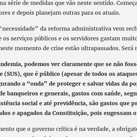
ma série de medidas que vão neste sentido. Começa
ores e depois planejam outras para os atuais.
necessidade” da reforma administrativa vem rec
e os serviços públicos e os servidores gastam muit
neste momento de crise estão ultrapassados. Ser
ndemia, podemos ver claramente que se não foss
e (SUS), que é público (apesar de todos os ataques
urando a “onda” de proteger e salvar vidas da po
de banqueiros e generais, gastos com saúde, segu
stência social e até previdência, são gastos que 
tados e apagados da Constituição, pois engessam 
ento que o governo crítica é na verdade, a obriga