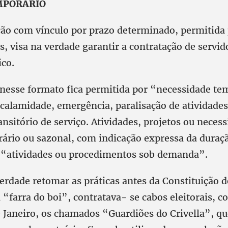
MPORÁRIO
ção com vínculo por prazo determinado, permitida 
, visa na verdade garantir a contratação de servi
ico.
 nesse formato fica permitida por “necessidade te
calamidade, emergência, paralisação de atividades
nsitório de serviço. Atividades, projetos ou neces
rário ou sazonal, com indicação expressa da duraç
 “atividades ou procedimentos sob demanda”.
verdade retomar as práticas antes da Constituição 
 “farra do boi”, contratava- se cabos eleitorais,
e Janeiro, os chamados “Guardiões do Crivella”, q