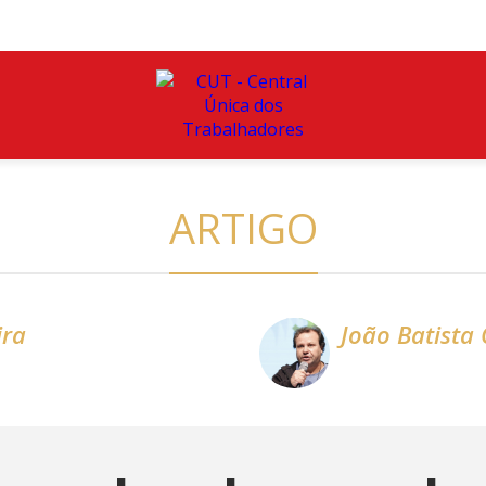
ARTIGO
ira
João Batista