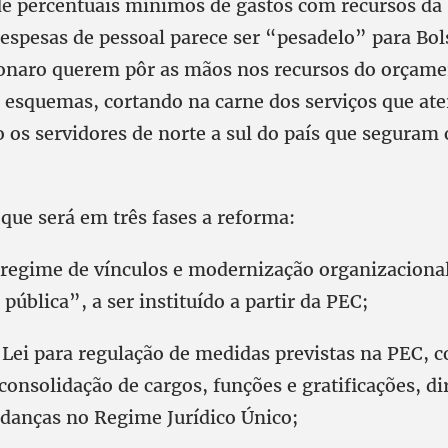
 de percentuais mínimos de gastos com recursos da
despesas de pessoal parece ser “pesadelo” para Bol
onaro querem pôr as mãos nos recursos do orçame
s esquemas, cortando na carne dos serviços que at
 os servidores de norte a sul do país que seguram 
que será em três fases a reforma:
regime de vínculos e modernização organizaciona
pública”, a ser instituído a partir da PEC;
e Lei para regulação de medidas previstas na PEC, 
nsolidação de cargos, funções e gratificações, dir
udanças no Regime Jurídico Único;