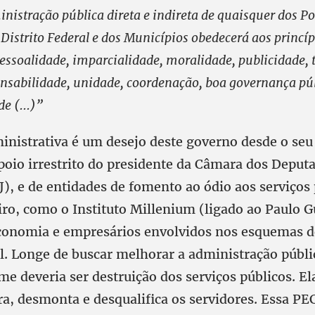
nistração pública direta e indireta de quaisquer dos P
 Distrito Federal e dos Municípios obedecerá aos princíp
essoalidade, imparcialidade, moralidade, publicidade, 
nsabilidade, unidade, coordenação, boa governança púb
e (...)”
nistrativa é um desejo deste governo desde o seu 1
poio irrestrito do presidente da Câmara dos Deput
, e de entidades de fomento ao ódio aos serviços 
iro, como o Instituto Millenium (ligado ao Paulo 
conomia e empresários envolvidos nos esquemas d
. Longe de buscar melhorar a administração públi
e deveria ser destruição dos serviços públicos. E
a, desmonta e desqualifica os servidores. Essa PEC