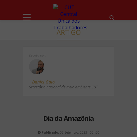
ARTIGO
Escrito por:
Daniel Gaio
Secretário nacional de meio ambiente CUT
Dia da Amazônia
Publicado:
05 Setembro, 2023 - 00h00