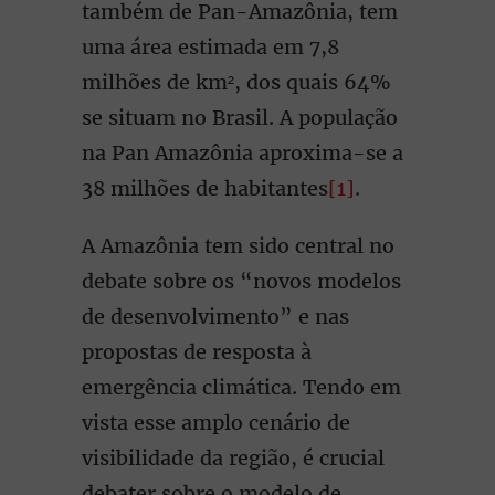
também de Pan-Amazônia, tem
uma área estimada em 7,8
milhões de km², dos quais 64%
se situam no Brasil. A população
na Pan Amazônia aproxima-se a
38 milhões de habitantes
[1]
.
A Amazônia tem sido central no
debate sobre os “novos modelos
de desenvolvimento” e nas
propostas de resposta à
emergência climática. Tendo em
vista esse amplo cenário de
visibilidade da região, é crucial
debater sobre o modelo de