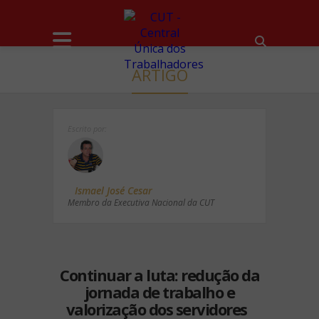
ARTIGO
Escrito por:
Ismael José Cesar
Membro da Executiva Nacional da CUT
Continuar a luta: redução da
jornada de trabalho e
valorização dos servidores