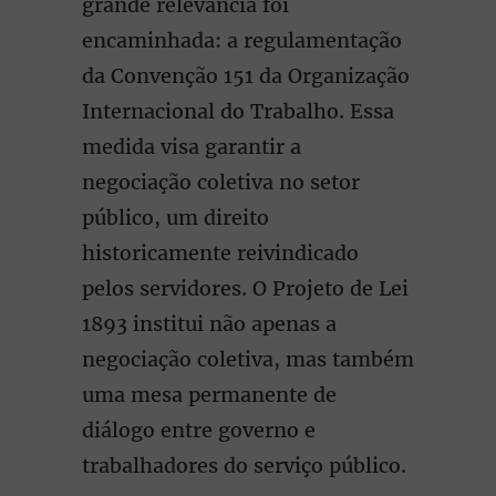
grande relevância foi
encaminhada: a regulamentação
da Convenção 151 da Organização
Internacional do Trabalho. Essa
medida visa garantir a
negociação coletiva no setor
público, um direito
historicamente reivindicado
pelos servidores. O Projeto de Lei
1893 institui não apenas a
negociação coletiva, mas também
uma mesa permanente de
diálogo entre governo e
trabalhadores do serviço público.