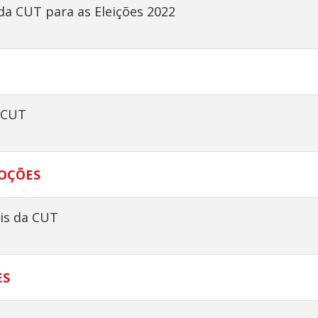
da CUT para as Eleições 2022
 CUT
OÇÕES
ais da CUT
ES