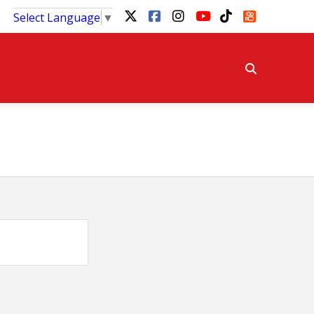
Select Language
▼