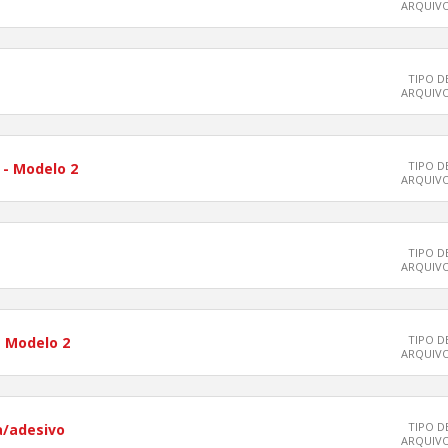
ARQUIV
TIPO D
ARQUIV
TIPO D
 - Modelo 2
ARQUIV
TIPO D
ARQUIV
TIPO D
- Modelo 2
ARQUIV
TIPO D
a/adesivo
ARQUIV