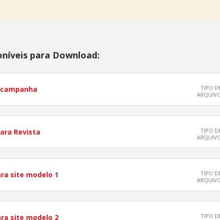
oníveis para Download:
TIPO D
 campanha
ARQUIV
TIPO D
ara Revista
ARQUIV
TIPO D
ra site modelo 1
ARQUIV
TIPO D
ra site modelo 2