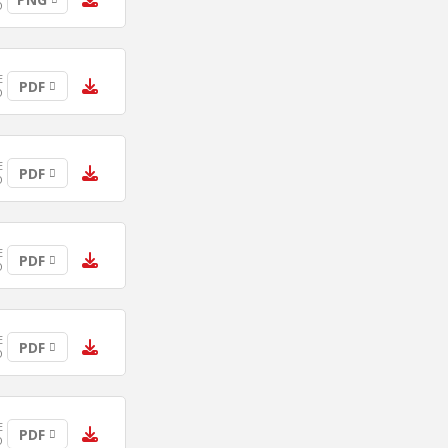
O
E
PDF
O
E
PDF
O
E
PDF
O
E
PDF
O
E
PDF
O