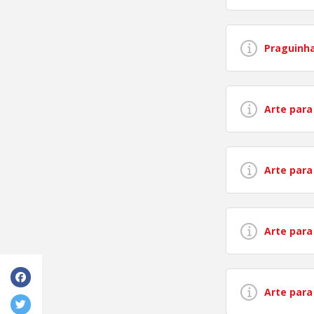
Praguinha
Arte para
Arte para
Arte par
Arte par