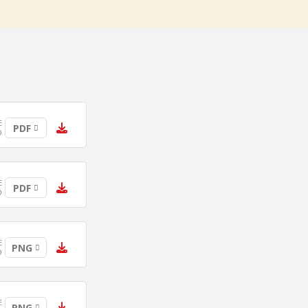
E
PDF
O
E
PDF
O
E
PNG
O
E
PNG