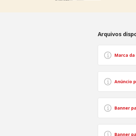
Arquivos disp
Marca da
Anúncio p
Banner pa
Banner pa