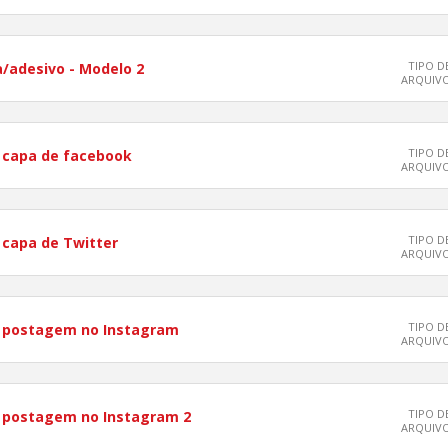
TIPO D
/adesivo - Modelo 2
ARQUIV
TIPO D
 capa de facebook
ARQUIV
TIPO D
 capa de Twitter
ARQUIV
TIPO D
a postagem no Instagram
ARQUIV
TIPO D
a postagem no Instagram 2
ARQUIV