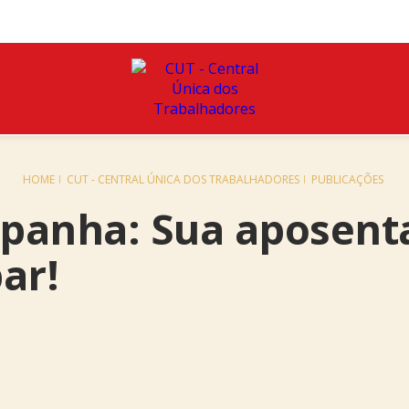
HOME
CUT - CENTRAL ÚNICA DOS TRABALHADORES
PUBLICAÇÕES
anha: Sua aposenta
ar!