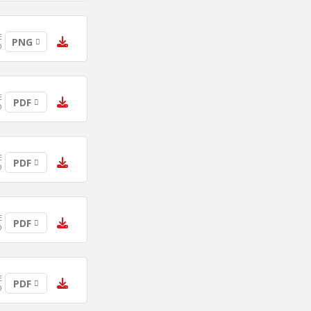
E
PNG
O
E
PDF
O
E
PDF
O
E
PDF
O
E
PDF
O