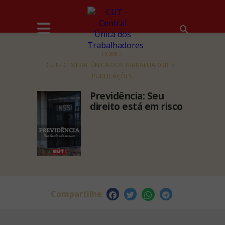
HOME
CUT - CENTRAL ÚNICA DOS TRABALHADORES
PUBLICAÇÕES
Previdência: Seu
direito está em risco
Compartilhe