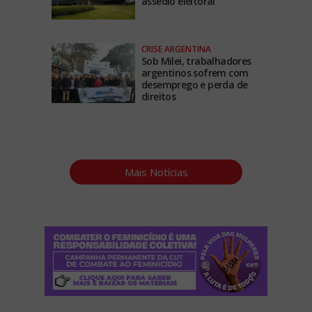
assédio eleitoral
CRISE ARGENTINA
Sob Milei, trabalhadores
argentinos sofrem com
desemprego e perda de
direitos
Mais Notícias