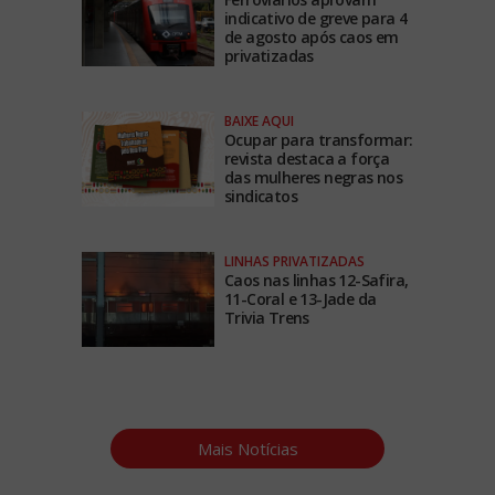
indicativo de greve para 4
de agosto após caos em
privatizadas
BAIXE AQUI
Ocupar para transformar:
revista destaca a força
das mulheres negras nos
sindicatos
LINHAS PRIVATIZADAS
Caos nas linhas 12-Safira,
11-Coral e 13-Jade da
Trivia Trens
Mais Notícias