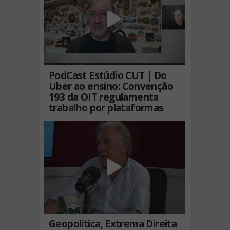
PodCast Estúdio CUT | Do
Uber ao ensino: Convenção
193 da OIT regulamenta
trabalho por plataformas
Geopolítica, Extrema Direita