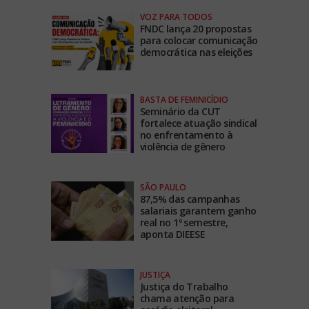
VOZ PARA TODOS
FNDC lança 20 propostas
para colocar comunicação
democrática nas eleições
BASTA DE FEMINICÍDIO
Seminário da CUT
fortalece atuação sindical
no enfrentamento à
violência de gênero
SÃO PAULO
87,5% das campanhas
salariais garantem ganho
real no 1º semestre,
aponta DIEESE
JUSTIÇA
Justiça do Trabalho
chama atenção para