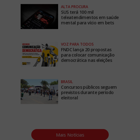
ALTA PROCURA
SUS terá 100 mil
teleatendimentos em saúde
mental para vício em bets
VOZ PARA TODOS
FNDC lança 20 propostas
para colocar comunicação
democrática nas eleições
BRASIL
Concursos públicos seguem
previstos durante período
eleitoral
Mais Notícias