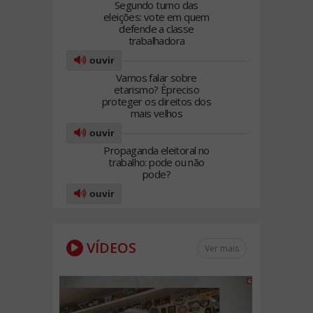
Segundo turno das
eleições: vote em quem
defende a classe
trabalhadora
ouvir
Vamos falar sobre
etarismo? Èpreciso
proteger os direitos dos
mais velhos
ouvir
Propaganda eleitoral no
trabalho: pode ou não
pode?
ouvir
VÍDEOS
Ver mais