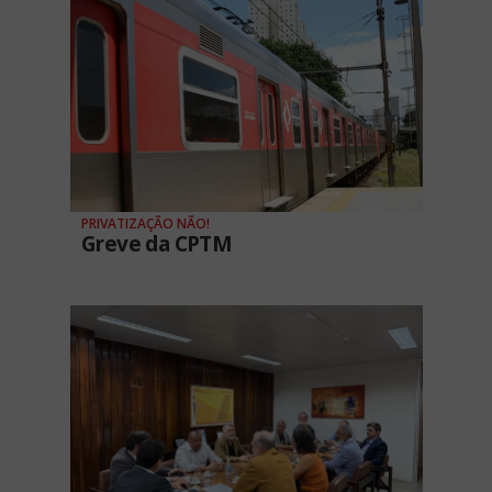
PRIVATIZAÇÃO NÃO!
Greve da CPTM