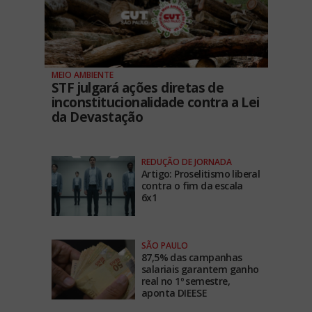
MEIO AMBIENTE
STF julgará ações diretas de
inconstitucionalidade contra a Lei
da Devastação
REDUÇÃO DE JORNADA
Artigo: Proselitismo liberal
contra o fim da escala
6x1
SÃO PAULO
87,5% das campanhas
salariais garantem ganho
real no 1º semestre,
aponta DIEESE