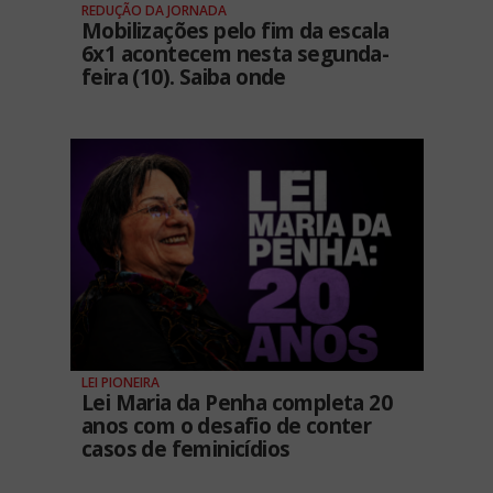
REDUÇÃO DA JORNADA
Mobilizações pelo fim da escala
6x1 acontecem nesta segunda-
feira (10). Saiba onde
LEI PIONEIRA
Lei Maria da Penha completa 20
anos com o desafio de conter
casos de feminicídios