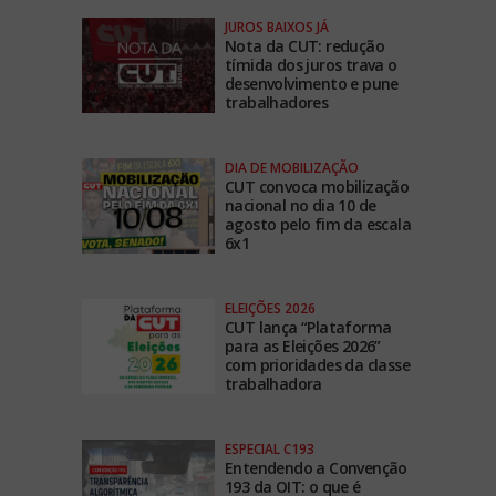
JUROS BAIXOS JÁ
Nota da CUT: redução
tímida dos juros trava o
desenvolvimento e pune
trabalhadores
DIA DE MOBILIZAÇÃO
CUT convoca mobilização
nacional no dia 10 de
agosto pelo fim da escala
6x1
ELEIÇÕES 2026
CUT lança “Plataforma
para as Eleições 2026”
com prioridades da classe
trabalhadora
ESPECIAL C193
Entendendo a Convenção
193 da OIT: o que é