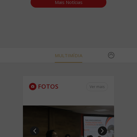
Mais Notícias
MULTIMÍDIA
FOTOS
Ver mais