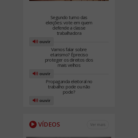
Segundo turno das
eleições: vote em quem
defende a classe
trabalhadora
ouvir
Vamos falar sobre
etarismo? Èpreciso
proteger os direitos dos
mais velhos
ouvir
Propaganda eleitoral no
trabalho: pode ou não
pode?
ouvir
VÍDEOS
Ver mais