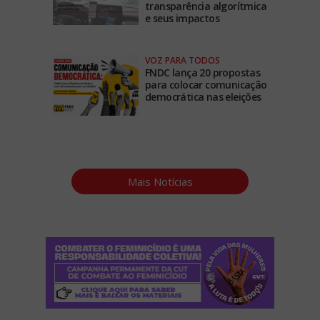
transparência algorítmica
e seus impactos
VOZ PARA TODOS
FNDC lança 20 propostas
para colocar comunicação
democrática nas eleições
Mais Notícias