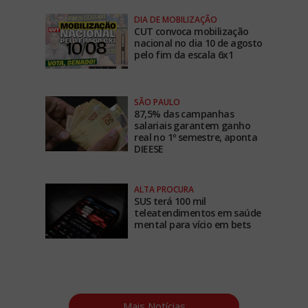
DIA DE MOBILIZAÇÃO
CUT convoca mobilização
nacional no dia 10 de agosto
pelo fim da escala 6x1
SÃO PAULO
87,5% das campanhas
salariais garantem ganho
real no 1º semestre, aponta
DIEESE
ALTA PROCURA
SUS terá 100 mil
teleatendimentos em saúde
mental para vício em bets
Mais Notícias