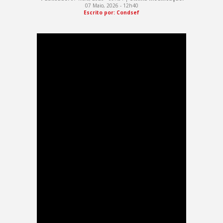
07 Maio, 2026 - 12h40
Escrito por: Condsef