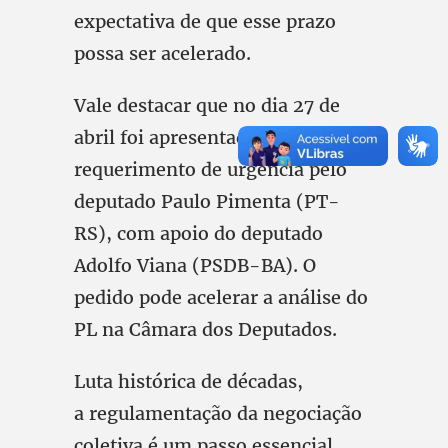
expectativa de que esse prazo
possa ser acelerado.
Vale destacar que no dia 27 de
abril foi apresentado um
requerimento de urgência pelo
deputado Paulo Pimenta (PT-
RS), com apoio do deputado
Adolfo Viana (PSDB-BA). O
pedido pode acelerar a análise do
PL na Câmara dos Deputados.
Luta histórica de décadas,
a regulamentação da negociação
coletiva é um passo essencial