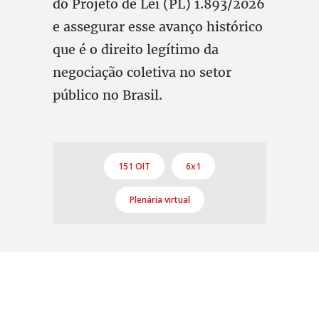
do Projeto de Lei (PL) 1.893/2026
e assegurar esse avanço histórico
que é o direito legítimo da
negociação coletiva no setor
público no Brasil.
151 OIT
6x1
Plenária virtual