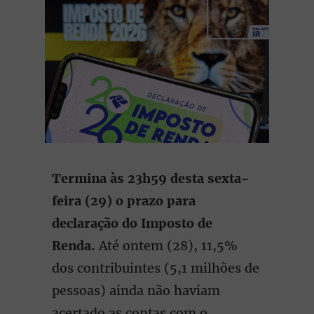
Termina às 23h59 desta sexta-
feira (29) o prazo para
declaração do Imposto de
Renda.
Até ontem (28), 11,5%
dos contribuintes (5,1 milhões de
pessoas) ainda não haviam
acertado as contas com o