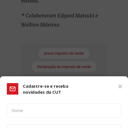
envios.
* Colaboraram Edgard Matsuki e
Wellton Máximo
prazo imposto de renda
Declaração do imposto de renda
Cadastre-se e receba
novidades da CUT
Nome