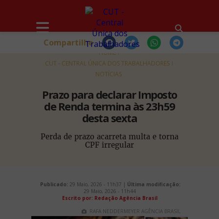
Compartilhe
HOME
CUT - CENTRAL ÚNICA DOS TRABALHADORES
NOTÍCIAS
Prazo para declarar Imposto
de Renda termina às 23h59
desta sexta
Perda de prazo acarreta multa e torna
CPF irregular
Publicado:
29 Maio, 2026 - 11h37 |
Última modificação:
29 Maio, 2026 - 11h44
Escrito por: Redação Agência Brasil
RAFA NEDDERMEYER AGÊNCIA BRASIL