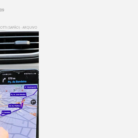
h09
TTI (SAPÃO) - ARQUIVO