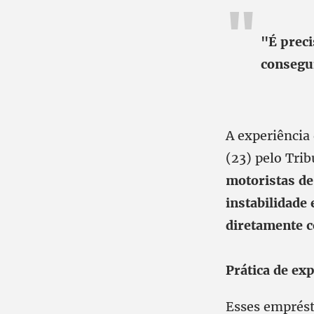
"É preci
consegui
A experiência
(23) pelo Tri
motoristas de
instabilidade
diretamente c
Prática de ex
Esses emprést