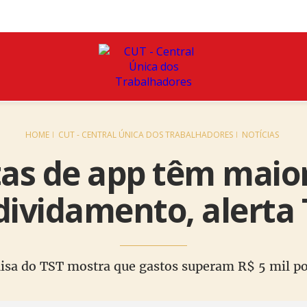
HOME
CUT - CENTRAL ÚNICA DOS TRABALHADORES
NOTÍCIAS
as de app têm maior
dividamento, alerta 
isa do TST mostra que gastos superam R$ 5 mil p