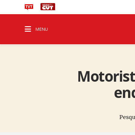
MENU
Motorist
en
Pesqu