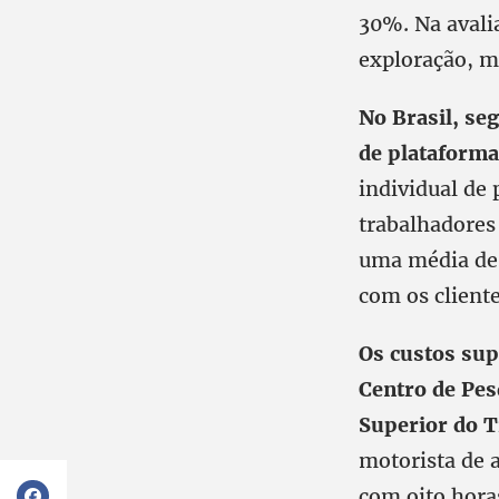
30%. Na avali
exploração, m
No Brasil, se
de plataformas
individual de
trabalhadores 
uma média de 
com os cliente
Os custos sup
Centro de Pesq
Superior do T
motorista de a
com oito hora