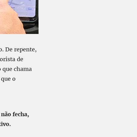
. De repente,
orista de
 o que chama
 que o
 não fecha,
ivo.