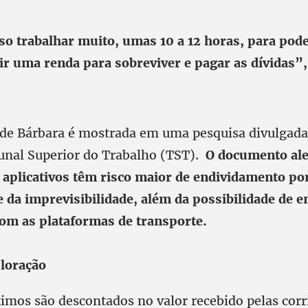
so trabalhar muito, umas 10 a 12 horas, para pod
r uma renda para sobreviver e pagar as dívidas”,
 de Bárbara é mostrada em uma pesquisa divulgada
bunal Superior do Trabalho (TST).
O documento ale
 aplicativos têm risco maior de endividamento po
 e da imprevisibilidade, além da possibilidade de
om as plataformas de transporte.
ploração
imos são descontados no valor recebido pelas corr