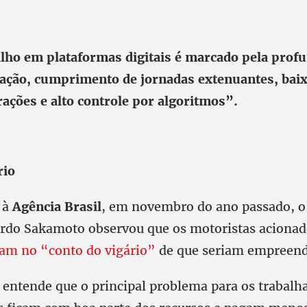
lho em plataformas digitais é marcado pela prof
zação, cumprimento de jornadas extenuantes, bai
ações e alto controle por algoritmos”.
rio
 à
Agência Brasil
, em novembro do ano passado, o 
ardo Sakamoto observou que os motoristas acionad
am no “conto do vigário”
de que seriam empreen
 entende que o principal problema para os trabalh