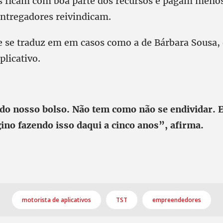
s ficam com boa parte dos recursos e pagam menos
entregadores reivindicam.
 se traduz em em casos como a de Bárbara Sousa, 
plicativo.
do nosso bolso. Não tem como não se endividar. 
no fazendo isso daqui a cinco anos”, afirma.
motorista de aplicativos
TST
empreendedores