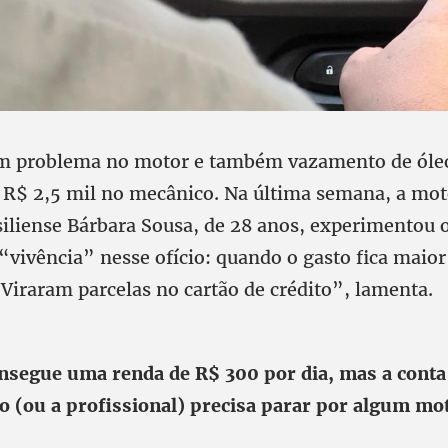
m problema no motor e também vazamento de óleo
 R$ 2,5 mil no mecânico. Na última semana, a mot
asiliense Bárbara Sousa, de 28 anos, experimentou
“vivência” nesse ofício: quando o gasto fica maior
Viraram parcelas no cartão de crédito”, lamenta.
onsegue uma renda de R$ 300 por dia, mas a conta
o (ou a profissional) precisa parar por algum mot