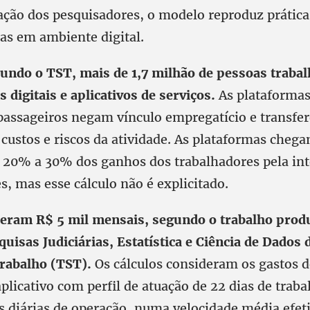
ação dos pesquisadores, o modelo reproduz prática
as em ambiente digital.
gundo o TST, mais de 1,7 milhão de pessoas trabal
 digitais e aplicativos de serviços.
As plataformas
 passageiros negam vínculo empregatício e transfe
custos e riscos da atividade. As plataformas cheg
20% a 30% dos ganhos dos trabalhadores pela in
s, mas esse cálculo não é explicitado.
eram R$ 5 mil mensais, segundo o trabalho prod
uisas Judiciárias, Estatística e Ciência de Dados 
rabalho (TST).
Os cálculos consideram os gastos 
plicativo com perfil de atuação de 22 dias de trab
s diárias de operação, numa velocidade média efet