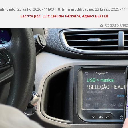
ublicado:
23 Junho, 2026 - 11h03 |
Última modificação:
23 Junho, 2026 - 11
Escrito por: Luiz Claudio Ferreira, Agência Brasil
ROBERTO PARIZO