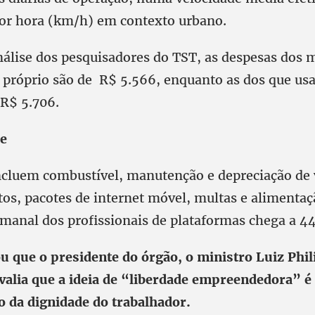
or hora (km/h) em contexto urbano.
álise dos pesquisadores do TST, as despesas dos m
o próprio são de R$ 5.566, enquanto as dos que us
 R$ 5.706.
de
ncluem combustível, manutenção e depreciação de 
utos, pacotes de internet móvel, multas e alimenta
emanal dos profissionais de plataformas chega a 4
u que o presidente do órgão, o ministro Luiz Phil
avalia que a ideia de “liberdade empreendedora” é
ão da dignidade do trabalhador.